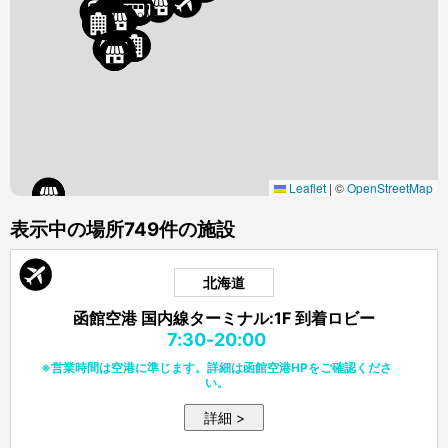
Leaflet
|
©
OpenStreetMap
表示中の場所
749件の施設
北海道
函館空港 国内線ターミナル:1F 到着ロビー
7:30-20:00
※営業時間は空港に準じます。詳細は函館空港HPをご確認くださ
い。
詳細 >