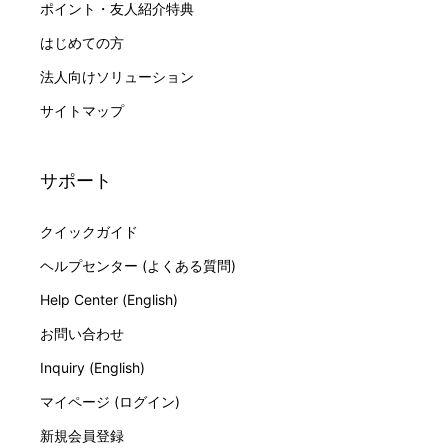
ポイント・友人紹介特典
24時間
はじめての方
詳細 >
法人向けソリューション
サイトマップ
岩手県
盛岡駅:アパホテル〈盛岡駅前〉
サポート
24時間
詳細 >
クイックガイド
ヘルプセンター (よくある質問)
Help Center (English)
岩手県
お問い合わせ
盛岡駅:NewDays盛岡南口24号
7:45-21:00
Inquiry (English)
詳細 >
マイページ (ログイン)
新規会員登録