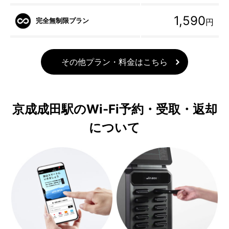
1,590
完全無制限プラン
円
その他プラン・料金はこちら
京成成田駅のWi-Fi予約・受取・返却
について