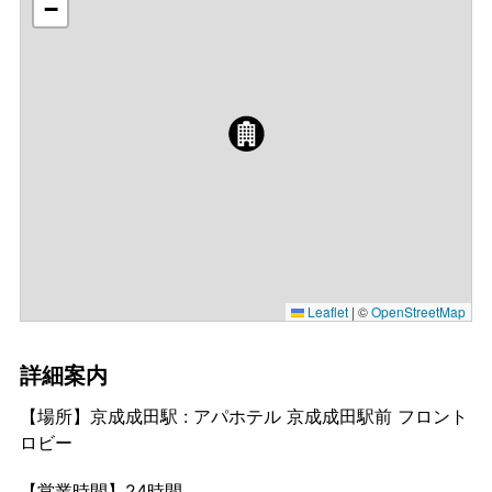
−
Leaflet
|
©
OpenStreetMap
詳細案内
【場所】京成成田駅 : アパホテル 京成成田駅前 フロント
ロビー
【営業時間】24時間