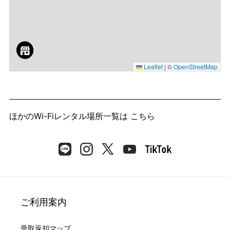
Leaflet
|
©
OpenStreetMap
ほかのWi-Fiレンタル場所一覧は
こちら
ご利用案内
受取返却マップ