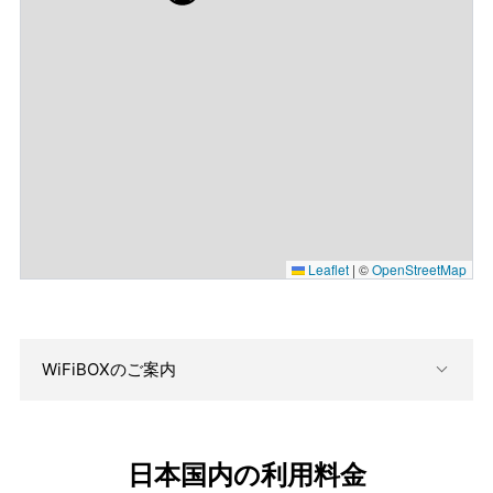
Leaflet
|
©
OpenStreetMap
WiFiBOXのご案内
日本国内の利用料金