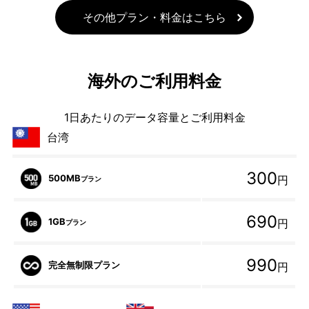
その他プラン・料金はこちら
海外のご利用料金
1日あたりのデータ容量とご利用料金
台湾
300
500MB
円
プラン
690
1GB
円
プラン
990
完全無制限プラン
円