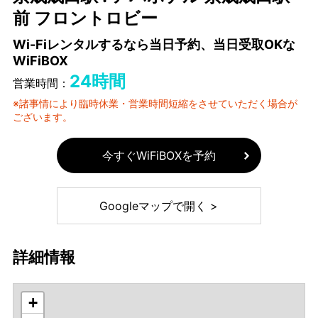
前 フロントロビー
Wi-Fiレンタルするなら当日予約、当日受取OKな
WiFiBOX
24時間
営業時間：
※諸事情により臨時休業・営業時間短縮をさせていただく場合が
ございます。
今すぐWiFiBOXを予約
Googleマップで開く >
詳細情報
+