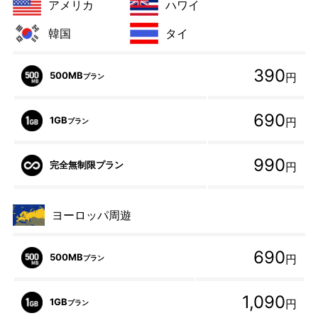
アメリカ
ハワイ
韓国
タイ
390
500MB
円
プラン
690
1GB
円
プラン
990
完全無制限プラン
円
ヨーロッパ周遊
690
500MB
円
プラン
1,090
1GB
円
プラン