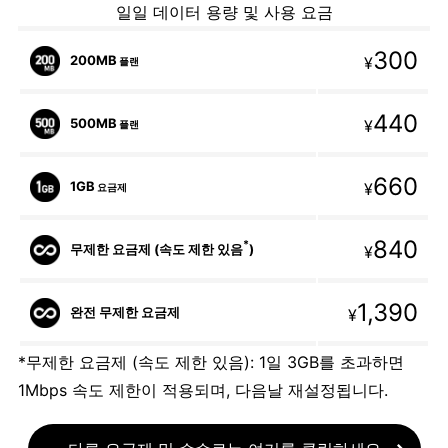
일일 데이터 용량 및 사용 요금
300
200MB
¥
플랜
440
500MB
¥
플랜
660
1GB
¥
요금제
840
*
무제한 요금제 (속도 제한 있음
)
¥
1,390
완전 무제한 요금제
¥
*무제한 요금제 (속도 제한 있음): 1일 3GB를 초과하면
1Mbps 속도 제한이 적용되며, 다음날 재설정됩니다.