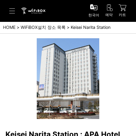
예약
카트
한국어
HOME
WiFiBOX설치 장소 목록
Keisei Narita Station
도움말/문의
고객 센터 (Japanese)
고객 센터 (English)
문의 (Japanse)
문의 (English)
Keisei Narita Station : APA Hotel