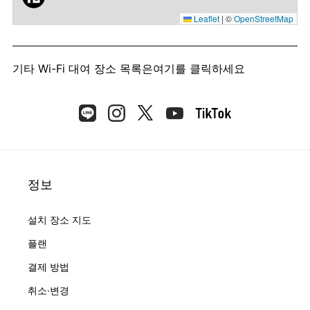
Leaflet
|
©
OpenStreetMap
기타 Wi-Fi 대여 장소 목록은
여기를 클릭하세요
정보
설치 장소 지도
플랜
결제 방법
취소·변경