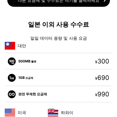
다른 요금제 및 수수료는 여기를 클릭하세요
일본 이외 사용 수수료
일일 데이터 용량 및 사용 요금
대만
300
500MB
¥
플랜
690
1GB
¥
요금제
990
완전 무제한 요금제
¥
미국
하와이