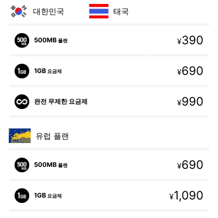
대한민국
태국
390
500MB
¥
플랜
690
1GB
¥
요금제
990
완전 무제한 요금제
¥
유럽 플랜
690
500MB
¥
플랜
1,090
1GB
¥
요금제