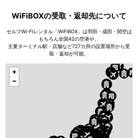
WiFiBOXの受取・返却先について
セルフWi-Fiレンタル「WiFiBOX」は羽田・成田・関空は
もちろん全国42の空港や、
主要ターミナル駅・店舗など727カ所の設置場所から受
取・返却が可能。
+
−