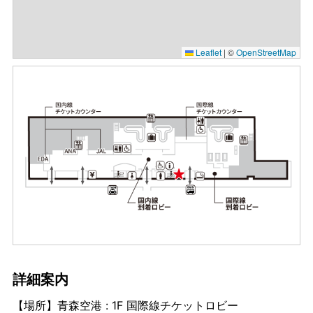
Leaflet
|
©
OpenStreetMap
詳細案内
【場所】青森空港 : 1F 国際線チケットロビー