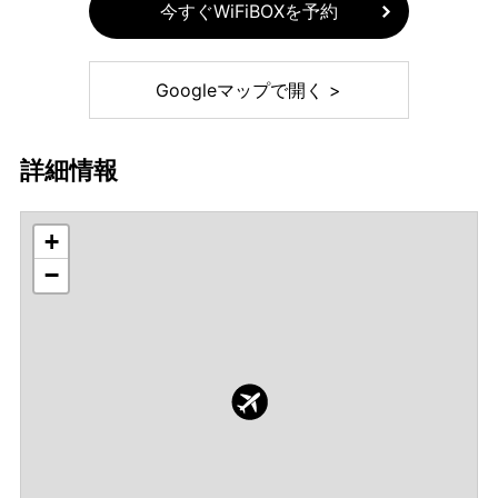
今すぐWiFiBOXを予約
Googleマップで開く >
詳細情報
+
−