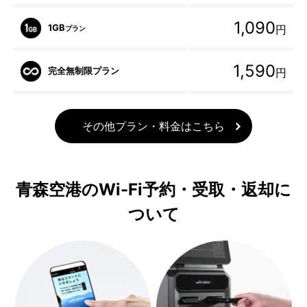
1,090
1GB
円
プラン
1,590
完全無制限プラン
円
その他プラン・料金はこちら
青森空港のWi-Fi予約・受取・返却に
ついて