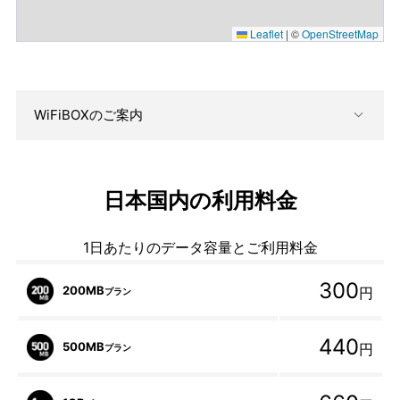
Leaflet
|
©
OpenStreetMap
WiFiBOXのご案内
日本国内の利用料金
1日あたりのデータ容量とご利用料金
300
200MB
円
プラン
440
500MB
円
プラン