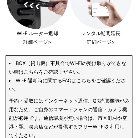
Wi-Fiルーター返却
レンタル期間延長
詳細ページ>
詳細ページ>
BOX（貸出機）不具合でWi-Fiの受け取りができな
い時はこちらをご確認ください。
Wi-Fi返却時に関するFAQはこちらをご確認くださ
い。
予約・受取にはインターネット通信、QR読取機能が必
用なため、ご自身のスマートフォンの通信・カメラ機
能が必用です。通信環境が無い場合は、市区町村や空
港・駅、喫茶店などが提供するフリーWi-Fiを利用し
てください。