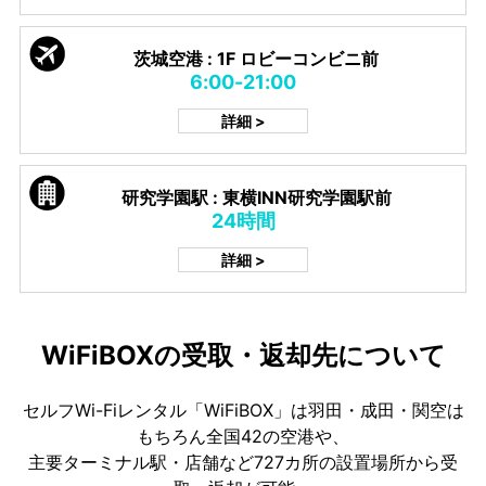
茨城空港 : 1F ロビーコンビニ前
6:00-21:00
詳細 >
研究学園駅 : 東横INN研究学園駅前
24時間
詳細 >
WiFiBOXの受取・返却先について
セルフWi-Fiレンタル「WiFiBOX」は羽田・成田・関空は
もちろん全国42の空港や、
主要ターミナル駅・店舗など727カ所の設置場所から受