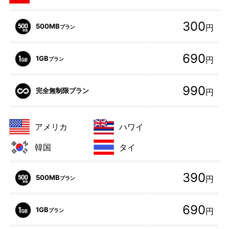
300
500MB
円
プラン
690
1GB
円
プラン
990
完全無制限プラン
円
アメリカ
ハワイ
韓国
タイ
390
500MB
円
プラン
690
1GB
円
プラン