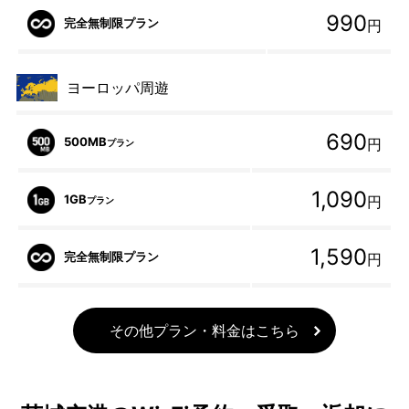
990
完全無制限プラン
円
ヨーロッパ周遊
690
500MB
円
プラン
1,090
1GB
円
プラン
1,590
完全無制限プラン
円
その他プラン・料金はこちら