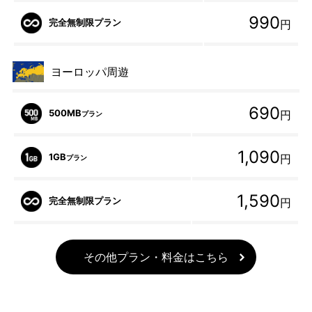
990
完全無制限プラン
円
ヨーロッパ周遊
690
500MB
円
プラン
1,090
1GB
円
プラン
1,590
完全無制限プラン
円
その他プラン・料金はこちら