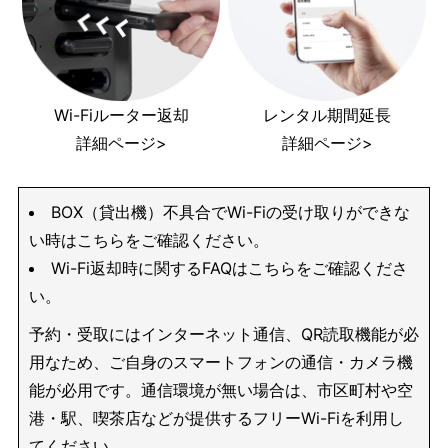
Wi-Fiルーター返却
レンタル期間延長
詳細ページ>
詳細ページ>
BOX（貸出機）不具合でWi-Fiの受け取りができな
い時はこちらをご確認ください。
Wi-Fi返却時に関するFAQはこちらをご確認くださ
い。
予約・受取にはインターネット通信、QR読取機能が必
用なため、ご自身のスマートフォンの通信・カメラ機
能が必用です。通信環境が無い場合は、市区町村や空
港・駅、喫茶店などが提供するフリーWi-Fiを利用し
てください。