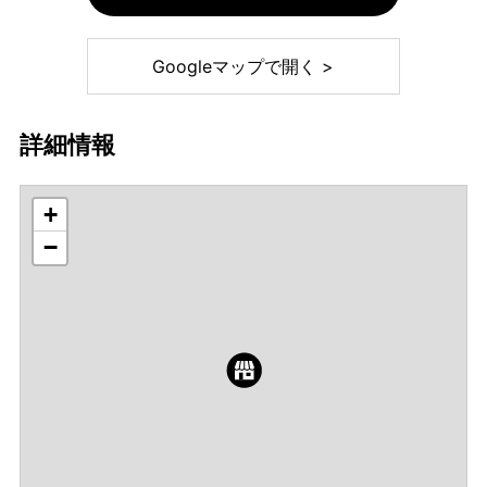
Googleマップで開く >
詳細情報
+
−