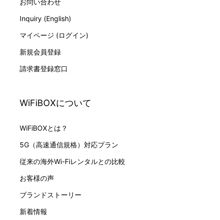
お問い合わせ
Inquiry (English)
マイページ (ログイン)
新規会員登録
請求書登録窓口
WiFiBOXについて
WiFiBOXとは？
5G（高速通信規格）対応プラン
従来の海外Wi-Fiレンタルとの比較
お客様の声
ブランドストーリー
新着情報