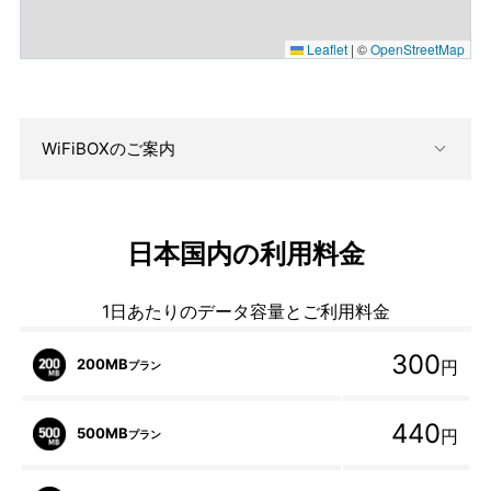
Leaflet
|
©
OpenStreetMap
WiFiBOXのご案内
日本国内の利用料金
1日あたりのデータ容量とご利用料金
300
200MB
円
プラン
440
500MB
円
プラン