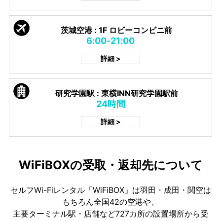
茨城空港 : 1F ロビーコンビニ前
6:00-21:00
詳細 >
研究学園駅 : 東横INN研究学園駅前
24時間
詳細 >
WiFiBOXの受取・返却先について
セルフWi-Fiレンタル「WiFiBOX」は羽田・成田・関空は
もちろん全国42の空港や、
主要ターミナル駅・店舗など727カ所の設置場所から受