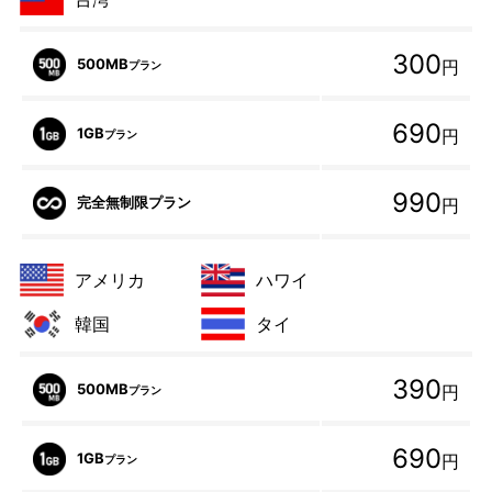
300
500MB
円
プラン
690
1GB
円
プラン
990
完全無制限プラン
円
アメリカ
ハワイ
韓国
タイ
390
500MB
円
プラン
690
1GB
円
プラン