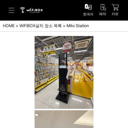
예약
카트
한국어
HOME
WiFiBOX설치 장소 목록
Mito Station
도움말/문의
고객 센터 (Japanese)
고객 센터 (English)
문의 (Japanse)
문의 (English)