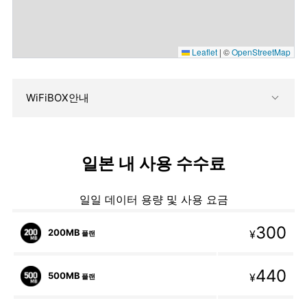
Leaflet
|
©
OpenStreetMap
WiFiBOX안내
일본 내 사용 수수료
일일 데이터 용량 및 사용 요금
300
200MB
¥
플랜
440
500MB
¥
플랜