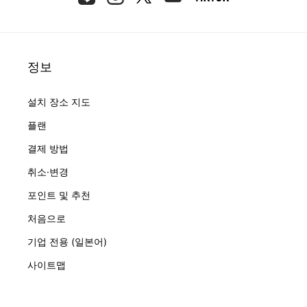
정보
설치 장소 지도
플랜
결제 방법
취소·변경
포인트 및 추천
처음으로
기업 전용 (일본어)
사이트맵