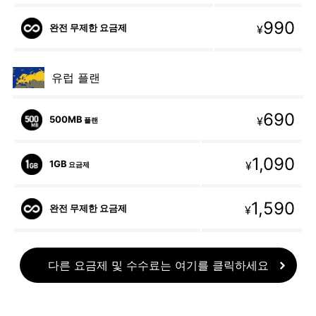
990
완전 무제한 요금제
¥
유럽 플랜
690
500MB
¥
플랜
1,090
1GB
¥
요금제
1,590
완전 무제한 요금제
¥
다른 요금제 및 수수료는 여기를 클릭하세요