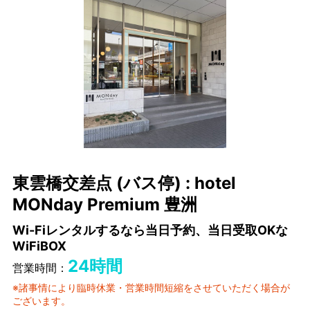
東雲橋交差点 (バス停) : hotel
MONday Premium 豊洲
Wi-Fiレンタルするなら当日予約、当日受取OKな
WiFiBOX
24時間
営業時間：
※諸事情により臨時休業・営業時間短縮をさせていただく場合が
ございます。