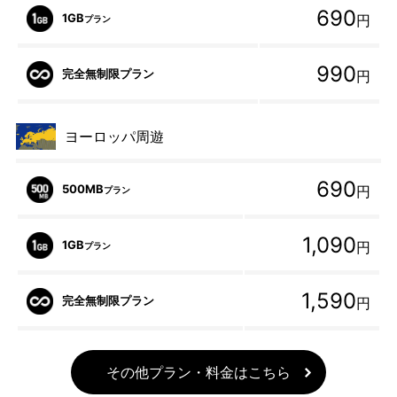
690
1GB
円
プラン
990
完全無制限プラン
円
ヨーロッパ周遊
690
500MB
円
プラン
1,090
1GB
円
プラン
1,590
完全無制限プラン
円
その他プラン・料金はこちら