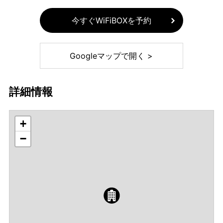
今すぐWiFiBOXを予約
Googleマップで開く >
詳細情報
+
−