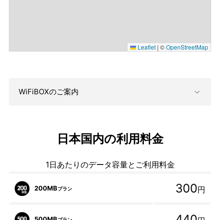
Leaflet
|
©
OpenStreetMap
WiFiBOXのご案内
日本国内の利用料金
1日あたりのデータ容量とご利用料金
300
200MB
円
プラン
440
500MB
プラン