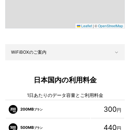
Leaflet
|
©
OpenStreetMap
WiFiBOXのご案内
日本国内の利用料金
1日あたりのデータ容量とご利用料金
300
200MB
円
プラン
440
500MB
円
プラン