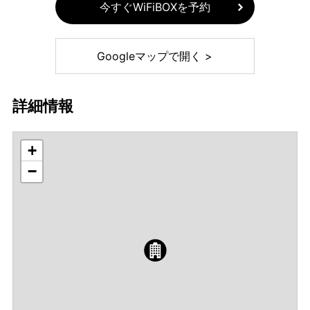
今すぐWiFiBOXを予約
Googleマップで開く >
詳細情報
+
−