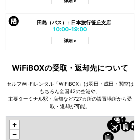
詳細 >
田島（バス） : 日本旅行笹丘支店
10:00-19:00
詳細 >
WiFiBOXの受取・返却先について
セルフWi-Fiレンタル「WiFiBOX」は羽田・成田・関空は
もちろん全国42の空港や、
主要ターミナル駅・店舗など727カ所の設置場所から受
取・返却が可能。
+
−