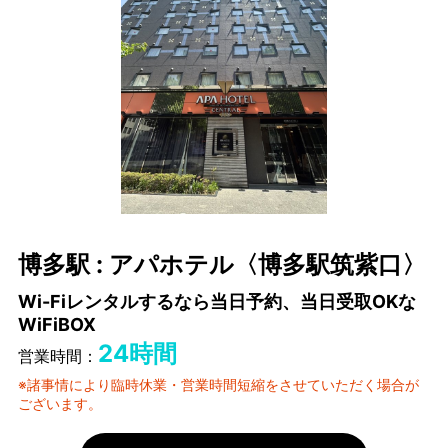
博多駅 : アパホテル〈博多駅筑紫口〉
Wi-Fiレンタルするなら当日予約、当日受取OKな
WiFiBOX
24時間
営業時間：
※諸事情により臨時休業・営業時間短縮をさせていただく場合が
ございます。