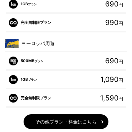
690
1GB
円
プラン
990
完全無制限プラン
円
ヨーロッパ周遊
690
500MB
円
プラン
1,090
1GB
円
プラン
1,590
完全無制限プラン
円
その他プラン・料金はこちら