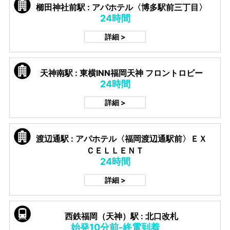
櫛田神社前駅 : アパホテル〈博多駅前三丁目〉
24時間
詳細 >
天神南駅 : 東横INN福岡天神 フロントロビー
24時間
詳細 >
渡辺通駅 : アパホテル〈福岡渡辺通駅前〉ＥＸ
ＣＥＬＬＥＮＴ
24時間
詳細 >
西鉄福岡（天神）駅 : 北口改札
始発10分前-終電到着