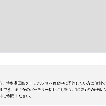
要な方、博多港国際ターミナル 1Fへ移動中に予約したい方に便利
利用でき、まさかのバッテリー切れにも安心。1台2役のWi-F
非ご利用ください。