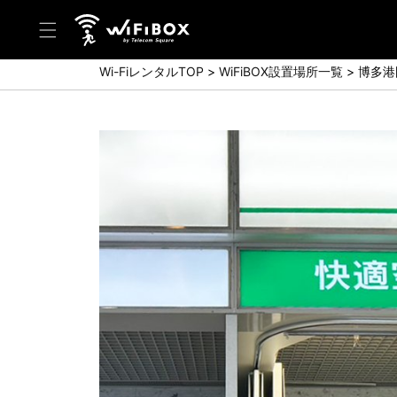
Wi-FiレンタルTOP
WiFiBOX設置場所一覧
博多港
ヘルプ／お問い合わせ
ヘルプセンター(FAQ)(日本語)
Help Center(FAQ)(English)
お問い合わせ(日本語)
Inquiry(English)