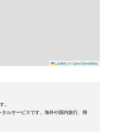
Leaflet
|
©
OpenStreetMap
です。
iレンタルサービスです。海外や国内旅行、帰