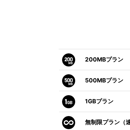
200MB
プラン
500MB
プラン
1GB
プラン
無制限プラン（