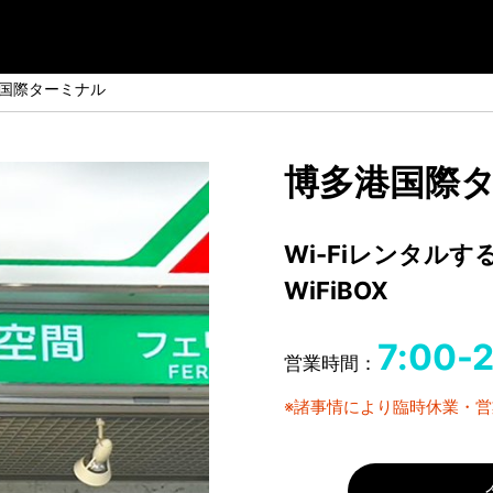
国際ターミナル
博多港国際ター
Wi-Fiレンタル
WiFiBOX
7:00-
営業時間：
※諸事情により臨時休業・