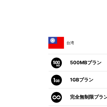
台湾
500MB
プラン
1GB
プラン
完全無制限プラ