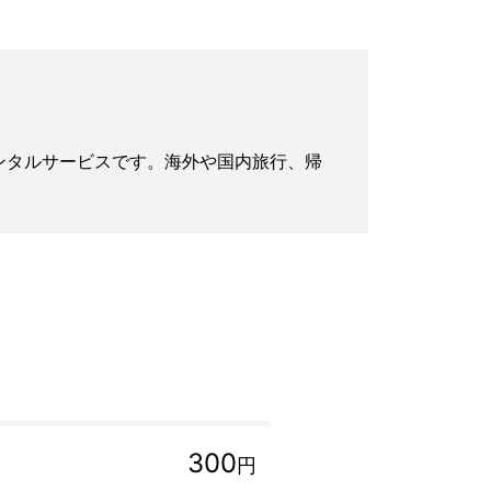
iレンタルサービスです。海外や国内旅行、帰
300
円