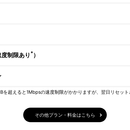
*
速度制限あり
）
ン
GBを超えると1Mbpsの速度制限がかかりますが、翌日リセッ
その他プラン・料金はこちら