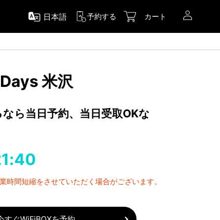
日本語
予約する
カート
wDays 米沢
するなら当日予約、当日受取OKな
21:40
営業時間短縮をさせていただく場合がございます。
今すぐWiFiBOXを予約