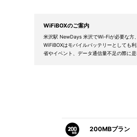
WiFiBOXのご案内
米沢駅 NewDays 米沢でWi-Fiが必要
WiFiBOXはモバイルバッテリーとしても
省やイベント、データ通信量不足の際に是
200MB
プラン