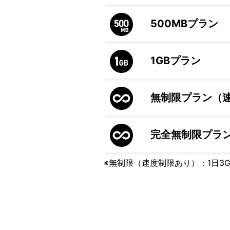
500MB
プラン
1GB
プラン
無制限プラン（
完全無制限プラ
※無制限（速度制限あり）：1日3