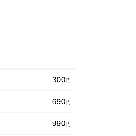
300
円
690
円
990
円