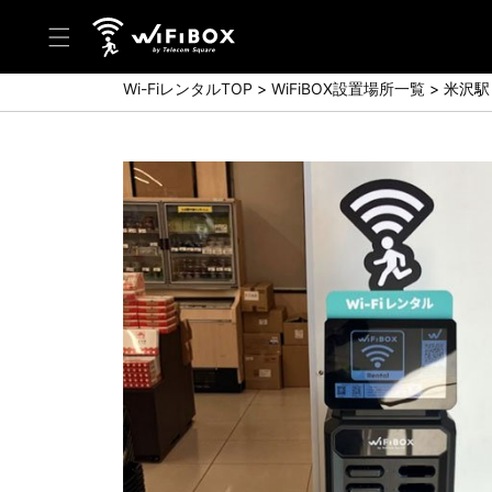
Wi-FiレンタルTOP
WiFiBOX設置場所一覧
米沢駅
ヘルプ／お問い合わせ
ヘルプセンター(FAQ)(日本語)
Help Center(FAQ)(English)
お問い合わせ(日本語)
Inquiry(English)