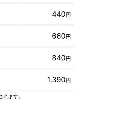
440
円
660
円
840
円
1,390
円
トされます。