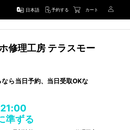
日本語
予約する
カート
スマホ修理工房 テラスモー
するなら当日予約、当日受取OKな
-21:00
舗に準ずる