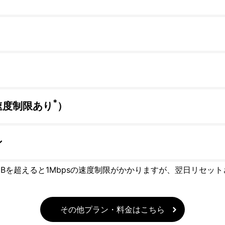
*
速度制限あり
）
ン
GBを超えると1Mbpsの速度制限がかかりますが、翌日リセッ
その他プラン・料金はこちら