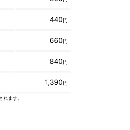
440
円
660
円
840
円
1,390
円
トされます。