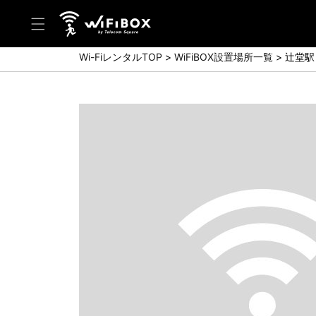
Wi-FiレンタルTOP
WiFiBOX設置場所一覧
辻堂駅
ヘルプ／お問い合わせ
ヘルプセンター(FAQ)(日本語)
Help Center(FAQ)(English)
お問い合わせ(日本語)
Inquiry(English)