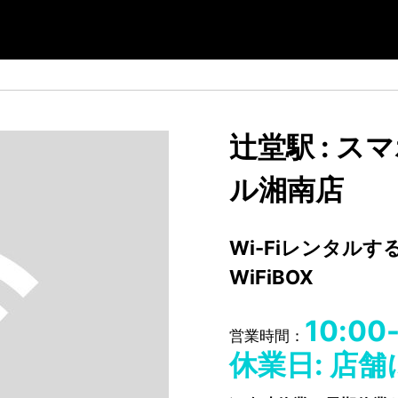
辻堂駅 : 
ル湘南店
Wi-Fiレンタル
WiFiBOX
10:00
営業時間：
休業日: 店