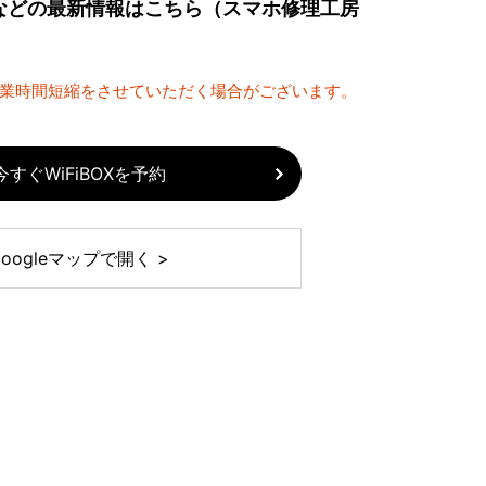
などの最新情報はこちら（スマホ修理工房
営業時間短縮をさせていただく場合がございます。
今すぐWiFiBOXを予約
Googleマップで開く >