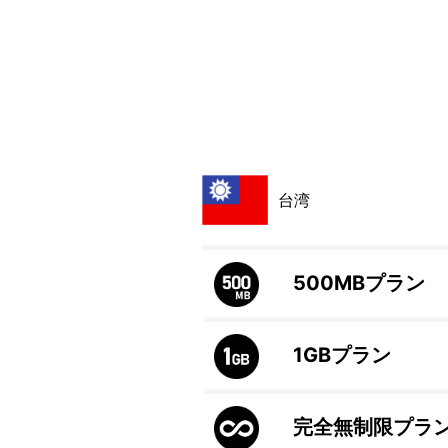
台湾
500MB
プラン
1GB
プラン
完全無制限プラ