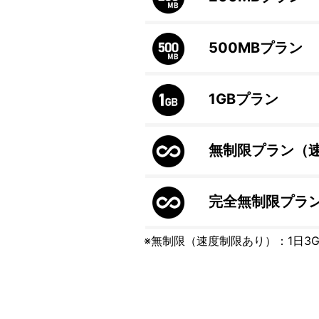
500MB
プラン
1GB
プラン
無制限プラン（
完全無制限プラ
※無制限（速度制限あり）：1日3