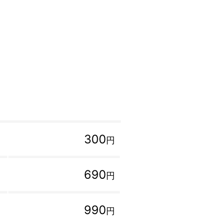
300
円
690
円
990
円