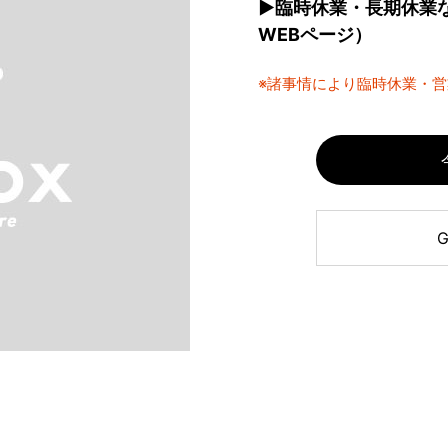
▶臨時休業・長期休業
WEBページ）
※諸事情により臨時休業・