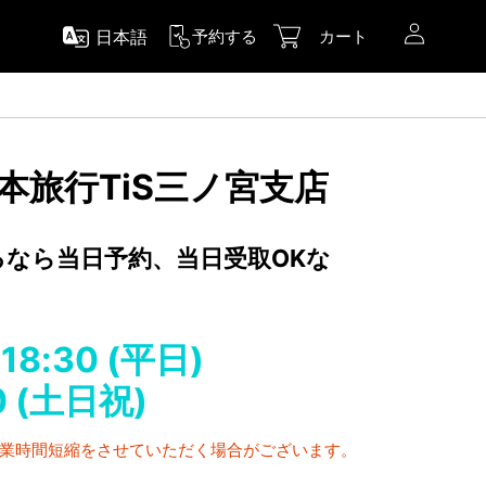
日本語
予約する
カート
日本旅行TiS三ノ宮支店
するなら当日予約、当日受取OKな
-18:30 (平日)
00 (土日祝)
営業時間短縮をさせていただく場合がございます。