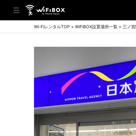
Wi-FiレンタルTOP
WiFiBOX設置場所一覧
三ノ宮
ヘルプ／お問い合わせ
ヘルプセンター(FAQ)(日本語)
Help Center(FAQ)(English)
お問い合わせ(日本語)
Inquiry(English)