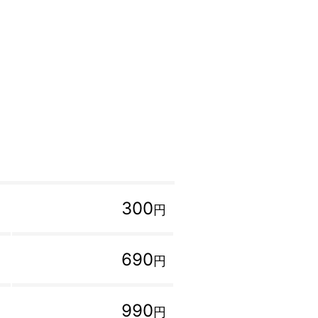
300
円
690
円
990
円