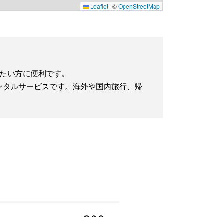
Leaflet
|
©
OpenStreetMap
約したい方に便利です。
iレンタルサービスです。海外や国内旅行、帰