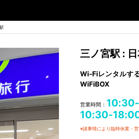
駅
三ノ宮駅 : 
Wi-Fiレンタル
WiFiBOX
10:30
営業時間：
10:30-18:
※諸事情により臨時休業・