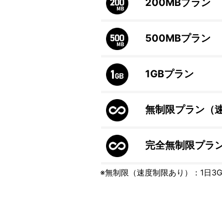
200MB
プラン
500MB
プラン
1GB
プラン
無制限プラン（
完全無制限プラ
※無制限（速度制限あり）：1日3