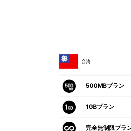
台湾
500MB
プラン
1GB
プラン
完全無制限プラ