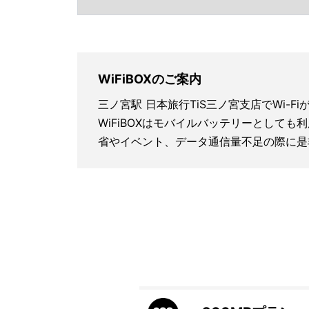
WiFiBOXのご案内
三ノ宮駅 日本旅行TiS三ノ宮支店でWi-
WiFiBOXはモバイルバッテリーとしても
省やイベント、データ通信量不足の際に是