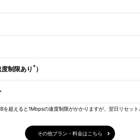
*
速度制限あり
）
ン
GBを超えると1Mbpsの速度制限がかかりますが、翌日リセッ
その他プラン・料金はこちら