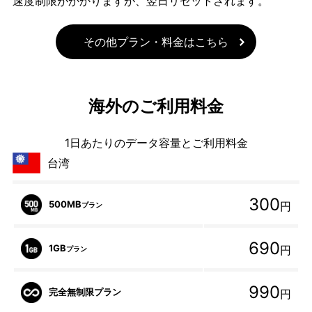
速度制限がかかりますが、翌日リセットされます。
その他プラン・料金はこちら
海外のご利用料金
1日あたりのデータ容量とご利用料金
台湾
300
500MB
円
プラン
690
1GB
円
プラン
990
完全無制限プラン
円