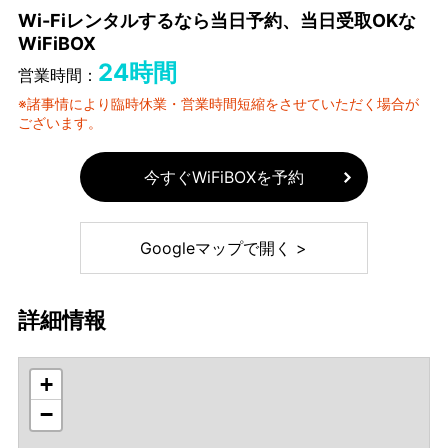
Wi-Fiレンタルするなら当日予約、当日受取OKな
WiFiBOX
24時間
営業時間：
※諸事情により臨時休業・営業時間短縮をさせていただく場合が
ございます。
今すぐWiFiBOXを予約
Googleマップで開く >
詳細情報
+
−