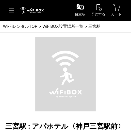
予約する
カート
日本語
Wi-FiレンタルTOP
WiFiBOX設置場所一覧
三宮駅
ヘルプ／お問い合わせ
ヘルプセンター(FAQ)(日本語)
Help Center(FAQ)(English)
お問い合わせ(日本語)
Inquiry(English)
三宮駅 : アパホテル〈神戸三宮駅前〉