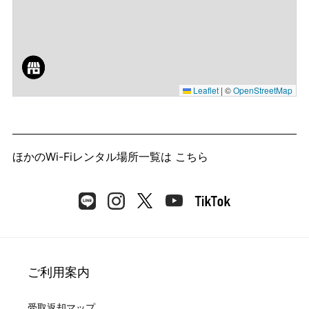
Leaflet
|
©
OpenStreetMap
ほかのWi-Fiレンタル場所一覧は
こちら
ご利用案内
受取返却マップ