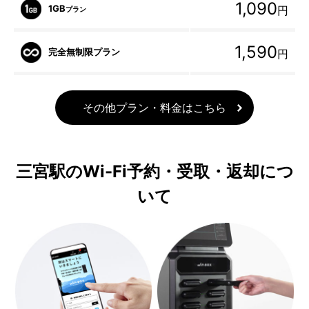
1,090
1GB
円
プラン
1,590
完全無制限プラン
円
その他プラン・料金はこちら
三宮駅のWi-Fi予約・受取・返却につ
いて