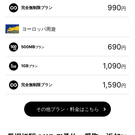
990
完全無制限プラン
円
ヨーロッパ周遊
690
500MB
円
プラン
1,090
1GB
円
プラン
1,590
完全無制限プラン
円
その他プラン・料金はこちら