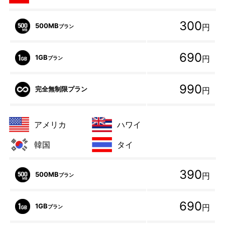
300
500MB
円
プラン
690
1GB
円
プラン
990
完全無制限プラン
円
アメリカ
ハワイ
韓国
タイ
390
500MB
円
プラン
690
1GB
円
プラン