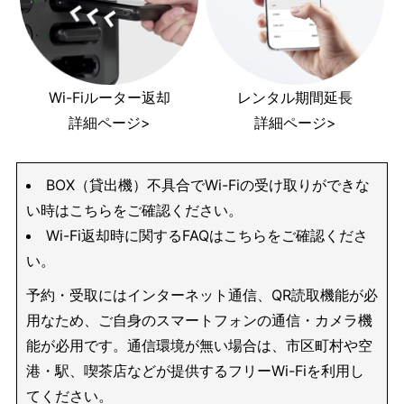
Wi-Fiルーター返却
レンタル期間延長
詳細ページ>
詳細ページ>
BOX（貸出機）不具合でWi-Fiの受け取りができな
い時はこちらをご確認ください。
Wi-Fi返却時に関するFAQはこちらをご確認くださ
い。
予約・受取にはインターネット通信、QR読取機能が必
用なため、ご自身のスマートフォンの通信・カメラ機
能が必用です。通信環境が無い場合は、市区町村や空
港・駅、喫茶店などが提供するフリーWi-Fiを利用し
てください。