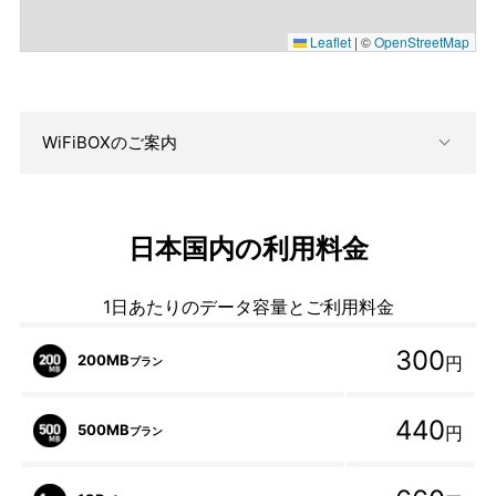
Leaflet
|
©
OpenStreetMap
WiFiBOXのご案内
日本国内の利用料金
1日あたりのデータ容量とご利用料金
300
200MB
円
プラン
440
500MB
円
プラン