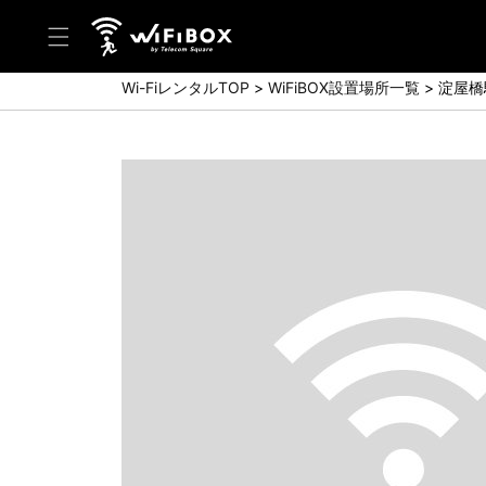
Wi-FiレンタルTOP
WiFiBOX設置場所一覧
淀屋橋
ヘルプ／お問い合わせ
ヘルプセンター(FAQ)(日本語)
Help Center(FAQ)(English)
お問い合わせ(日本語)
Inquiry(English)