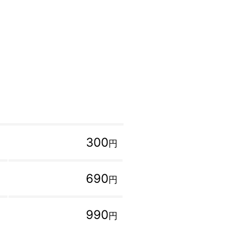
300
円
690
円
990
円