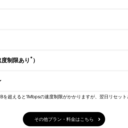
*
速度制限あり
）
ン
GBを超えると1Mbpsの速度制限がかかりますが、翌日リセッ
その他プラン・料金はこちら