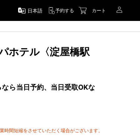
日本語
予約する
カート
 アパホテル〈淀屋橋駅
するなら当日予約、当日受取OKな
間
営業時間短縮をさせていただく場合がございます。