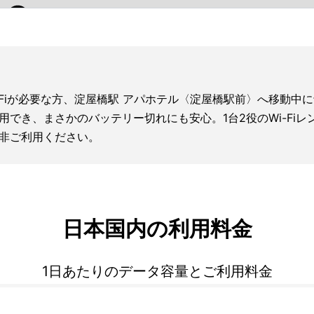
-Fiが必要な方、淀屋橋駅 アパホテル〈淀屋橋駅前〉へ移動中
利用でき、まさかのバッテリー切れにも安心。1台2役のWi-F
非ご利用ください。
日本国内の利用料金
1日あたりのデータ容量とご利用料金