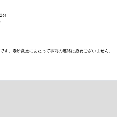
約2分
分
です。場所変更にあたって事前の連絡は必要ございません。