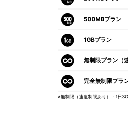
500MB
プラン
1GB
プラン
無制限プラン（
完全無制限プラ
※無制限（速度制限あり）：1日3