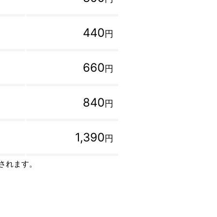
440
円
660
円
840
円
1,390
円
トされます。