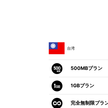
台湾
500MB
プラン
1GB
プラン
完全無制限プラ