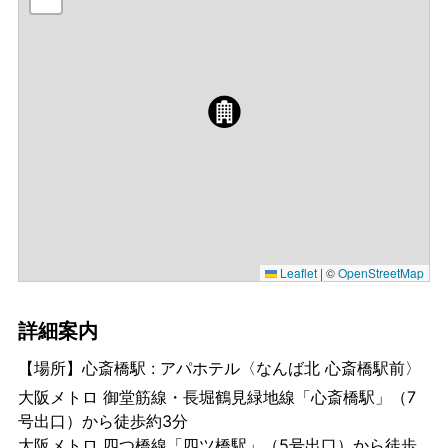
Leaflet
|
©
OpenStreetMap
詳細案内
【場所】心斎橋駅 : アパホテル〈なんば北 心斎橋駅前〉
大阪メトロ 御堂筋線・長堀鶴見緑地線「心斎橋駅」（7
号出口）から徒歩約3分
大阪メトロ 四つ橋線「四ツ橋駅」（5号出口）から徒歩