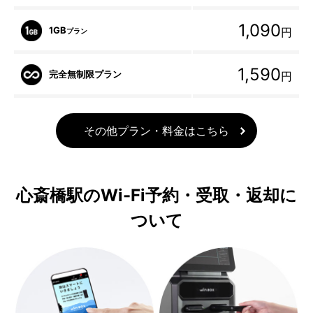
1,090
1GB
円
プラン
1,590
完全無制限プラン
円
その他プラン・料金はこちら
心斎橋駅のWi-Fi予約・受取・返却に
ついて