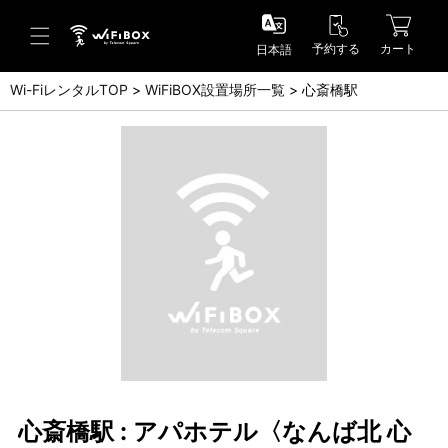
予約する
カート
日本語
Wi-FiレンタルTOP
WiFiBOX設置場所一覧
心斎橋駅
ヘルプ／お問い合わせ
ヘルプセンター(FAQ)(日本語)
Help Center(FAQ)(English)
お問い合わせ(日本語)
Inquiry(English)
心斎橋駅 : アパホテル〈なんば北 心