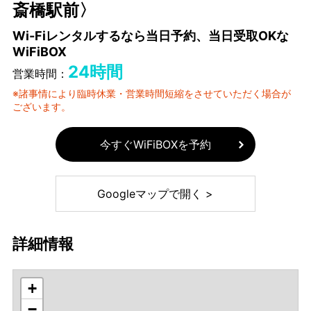
斎橋駅前〉
Wi-Fiレンタルするなら当日予約、当日受取OKな
WiFiBOX
24時間
営業時間：
※諸事情により臨時休業・営業時間短縮をさせていただく場合が
ございます。
今すぐWiFiBOXを予約
Googleマップで開く >
詳細情報
+
−