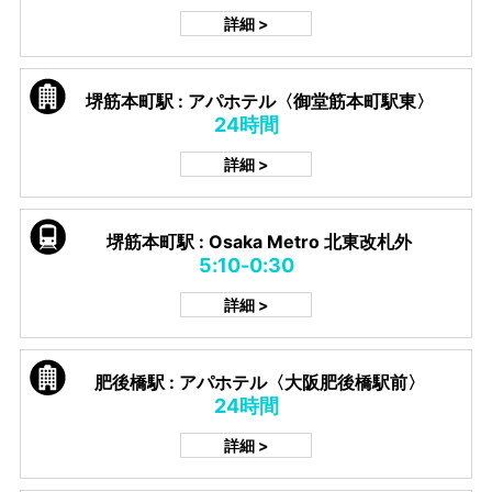
詳細 >
堺筋本町駅 : アパホテル〈御堂筋本町駅東〉
24時間
詳細 >
堺筋本町駅 : Osaka Metro 北東改札外
5:10-0:30
詳細 >
肥後橋駅 : アパホテル〈大阪肥後橋駅前〉
24時間
詳細 >