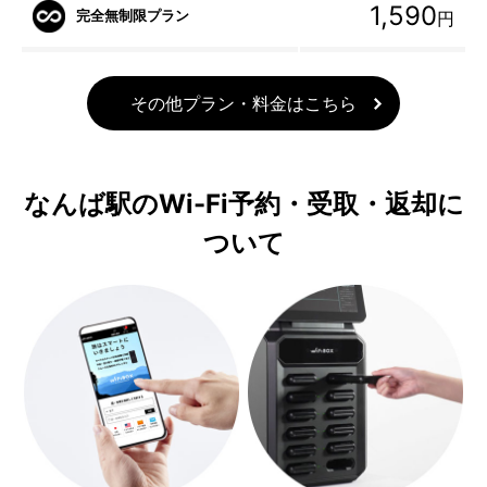
1,590
完全無制限プラン
円
その他プラン・料金はこちら
なんば駅のWi-Fi予約・受取・返却に
ついて