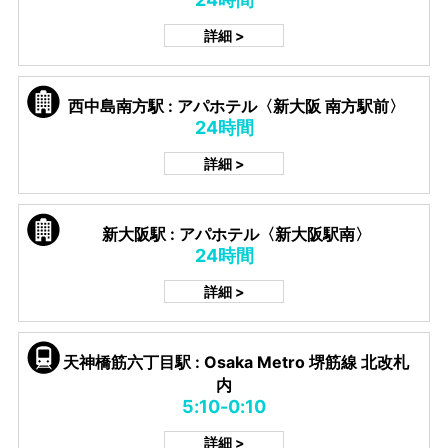
詳細 >
西中島南方駅 : アパホテル〈新大阪 南方駅前〉
24時間
詳細 >
新大阪駅 : アパホテル〈新大阪駅南〉
24時間
詳細 >
天神橋筋六丁目駅 : Osaka Metro 堺筋線 北改札
内
5:10-0:10
詳細 >