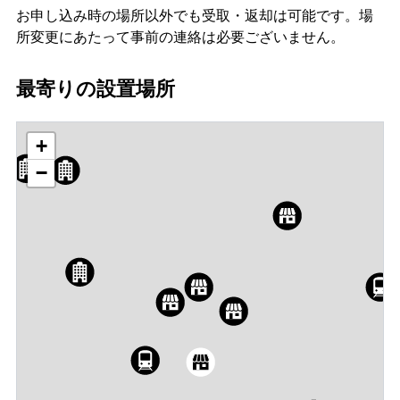
お申し込み時の場所以外でも受取・返却は可能です。場
所変更にあたって事前の連絡は必要ございません。
最寄りの設置場所
+
−