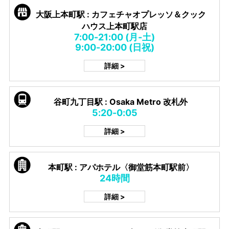
大阪上本町駅 : カフェチャオプレッソ＆クック
ハウス上本町駅店
7:00-21:00 (月-土)
9:00-20:00 (日祝)
詳細 >
谷町九丁目駅 : Osaka Metro 改札外
5:20-0:05
詳細 >
本町駅 : アパホテル〈御堂筋本町駅前〉
24時間
詳細 >