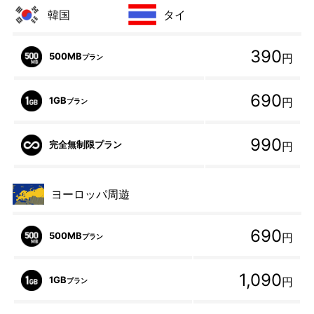
韓国
タイ
390
500MB
円
プラン
690
1GB
円
プラン
990
完全無制限プラン
円
ヨーロッパ周遊
690
500MB
円
プラン
1,090
1GB
円
プラン