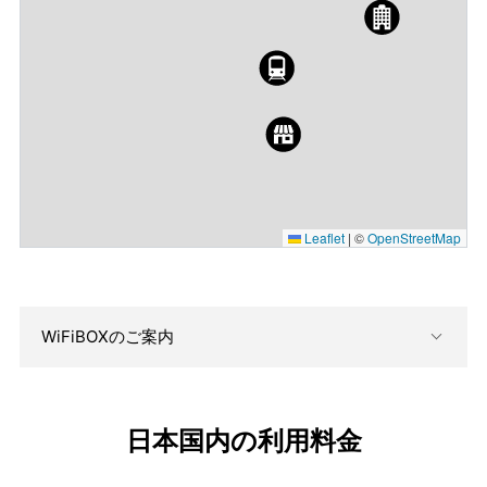
Leaflet
|
©
OpenStreetMap
WiFiBOXのご案内
日本国内の利用料金