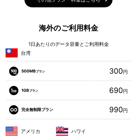
海外のご利用料金
1日あたりのデータ容量とご利用料金
台湾
300
500MB
円
プラン
690
1GB
円
プラン
990
完全無制限プラン
円
アメリカ
ハワイ