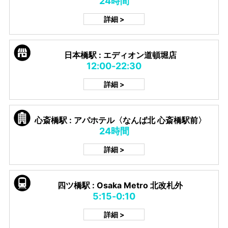
24時間
詳細 >
日本橋駅 : エディオン道頓堀店
12:00-22:30
詳細 >
心斎橋駅 : アパホテル〈なんば北 心斎橋駅前〉
24時間
詳細 >
四ツ橋駅 : Osaka Metro 北改札外
5:15-0:10
詳細 >