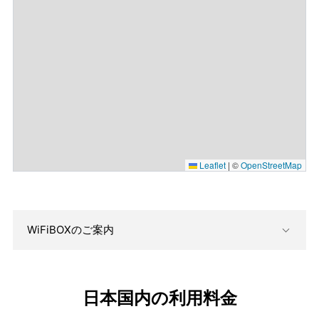
Leaflet
|
©
OpenStreetMap
WiFiBOXのご案内
日本国内の利用料金