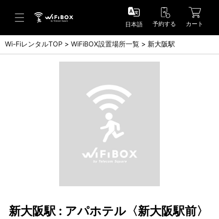
予約する
カート
日本語
Wi-FiレンタルTOP
WiFiBOX設置場所一覧
新大阪駅
ヘルプ／お問い合わせ
ヘルプセンター(FAQ)(日本語)
Help Center(FAQ)(English)
お問い合わせ(日本語)
Inquiry(English)
新大阪駅 : アパホテル〈新大阪駅前〉