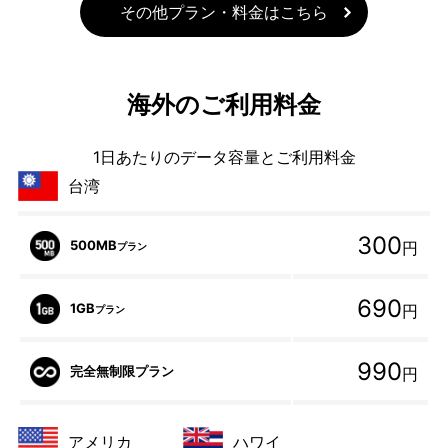
その他プラン・料金はこちら
海外のご利用料金
1日あたりのデータ容量とご利用料金
台湾
300
500MB
円
プラン
690
1GB
円
プラン
990
完全無制限プラン
円
アメリカ
ハワイ