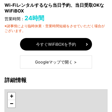
Wi-Fiレンタルするなら当日予約、当日受取OKな
WiFiBOX
24時間
営業時間：
※諸事情により臨時休業・営業時間短縮をさせていただく場合が
ございます。
今すぐWiFiBOXを予約
Googleマップで開く >
詳細情報
+
−