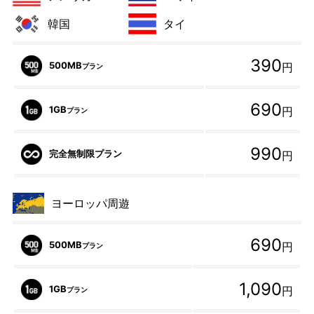
韓国
タイ
390
500MB
円
プラン
690
1GB
円
プラン
990
完全無制限プラン
円
ヨーロッパ周遊
690
500MB
円
プラン
1,090
1GB
円
プラン