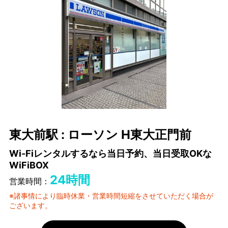
東大前駅 : ローソン H東大正門前
Wi-Fiレンタルするなら当日予約、当日受取OKな
WiFiBOX
24時間
営業時間：
※諸事情により臨時休業・営業時間短縮をさせていただく場合が
ございます。