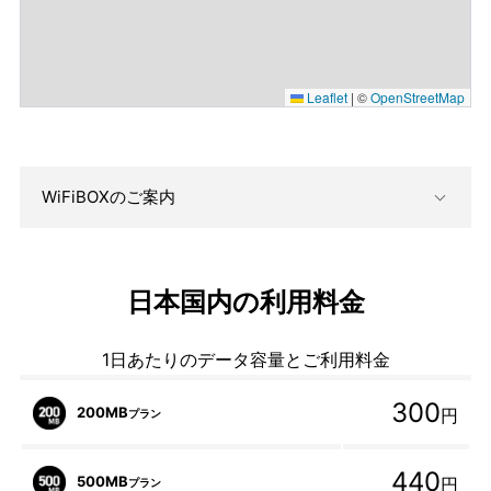
Leaflet
|
©
OpenStreetMap
WiFiBOXのご案内
日本国内の利用料金
1日あたりのデータ容量とご利用料金
300
200MB
円
プラン
440
500MB
円
プラン