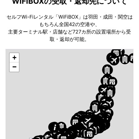
WiFiBOXの受取・返却先について
セルフWi-Fiレンタル「WiFiBOX」は羽田・成田・関空は
もちろん全国42の空港や、
主要ターミナル駅・店舗など727カ所の設置場所から受
取・返却が可能。
+
−