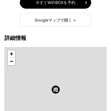
今すぐWiFiBOXを予約
Googleマップで開く >
詳細情報
+
−