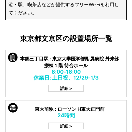
港・駅、喫茶店などが提供するフリーWi-Fiを利用し
てください。
東京都文京区の設置場所一覧
本郷三丁目駅 : 東京大学医学部附属病院 外来診
療棟１階 待合ホール
8:00-18:00
休業日: 土日祝、12/29-1/3
詳細 >
東大前駅 : ローソン H東大正門前
24時間
詳細 >