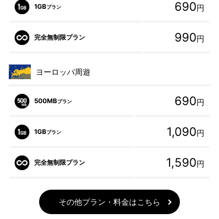
690
1GB
円
プラン
990
完全無制限プラン
円
ヨーロッパ周遊
690
500MB
円
プラン
1,090
1GB
円
プラン
1,590
完全無制限プラン
円
その他プラン・料金はこちら