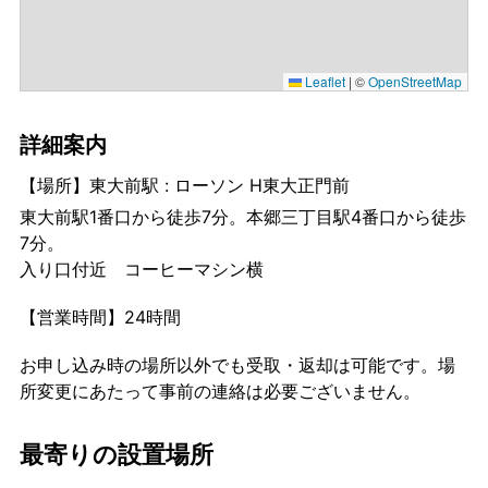
Leaflet
|
©
OpenStreetMap
詳細案内
【場所】東大前駅 : ローソン H東大正門前
東大前駅1番口から徒歩7分。本郷三丁目駅4番口から徒歩
7分。
入り口付近 コーヒーマシン横
【営業時間】24時間
お申し込み時の場所以外でも受取・返却は可能です。場
所変更にあたって事前の連絡は必要ございません。
最寄りの設置場所