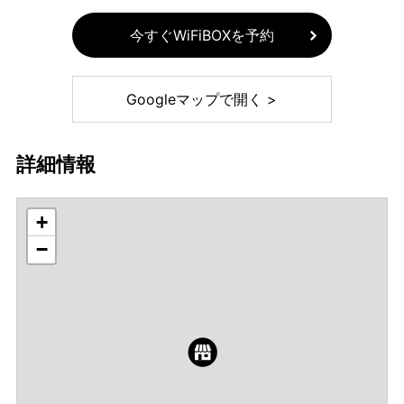
今すぐWiFiBOXを予約
Googleマップで開く >
詳細情報
+
−