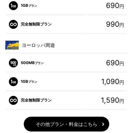
690
1GB
円
プラン
990
完全無制限プラン
円
ヨーロッパ周遊
690
500MB
円
プラン
1,090
1GB
円
プラン
1,590
完全無制限プラン
円
その他プラン・料金はこちら