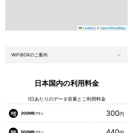
Leaflet
|
©
OpenStreetMap
WiFiBOXのご案内
日本国内の利用料金
1日あたりのデータ容量とご利用料金
300
200MB
円
プラン
440
500MB
円
プラン