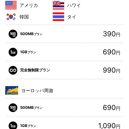
アメリカ
ハワイ
韓国
タイ
390
500MB
円
プラン
690
1GB
円
プラン
990
完全無制限プラン
円
ヨーロッパ周遊
690
500MB
円
プラン
1,090
1GB
円
プラン