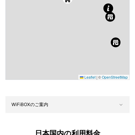
Leaflet
|
©
OpenStreetMap
WiFiBOXのご案内
日本国内の利用料金