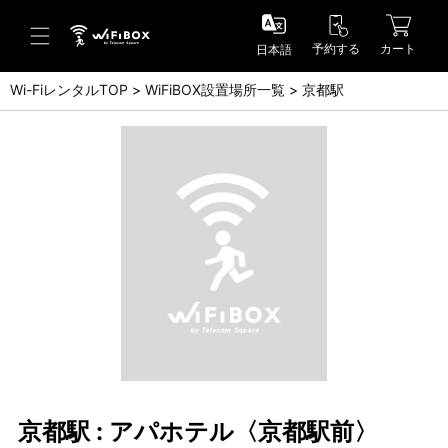
予約する
カート
日本語
Wi-FiレンタルTOP
WiFiBOX設置場所一覧
京都駅
ヘルプ／お問い合わせ
ヘルプセンター(FAQ)(日本語)
Help Center(FAQ)(English)
お問い合わせ(日本語)
Inquiry(English)
京都駅 : アパホテル〈京都駅前〉