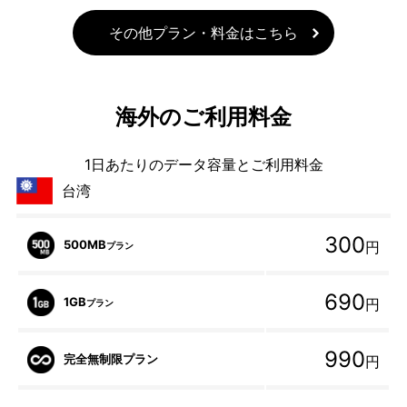
その他プラン・料金はこちら
海外のご利用料金
1日あたりのデータ容量とご利用料金
台湾
300
500MB
円
プラン
690
1GB
円
プラン
990
完全無制限プラン
円