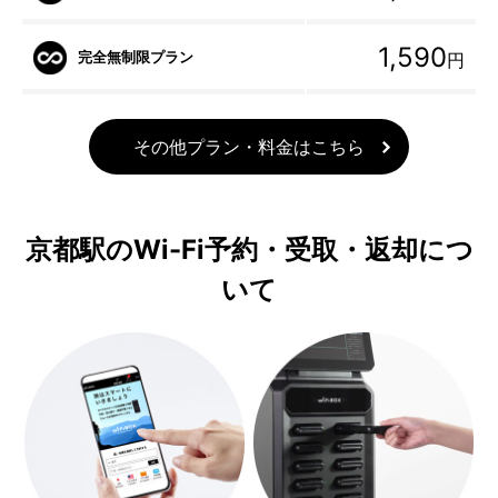
1,590
完全無制限プラン
円
その他プラン・料金はこちら
京都駅のWi-Fi予約・受取・返却につ
いて