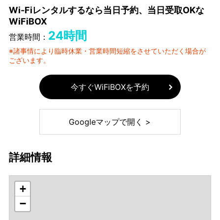
Wi-Fiレンタルするなら当日予約、当日受取OKな
WiFiBOX
24時間
営業時間：
※諸事情により臨時休業・営業時間短縮をさせていただく場合が
ございます。
今すぐWiFiBOXを予約
Googleマップで開く >
詳細情報
+
−