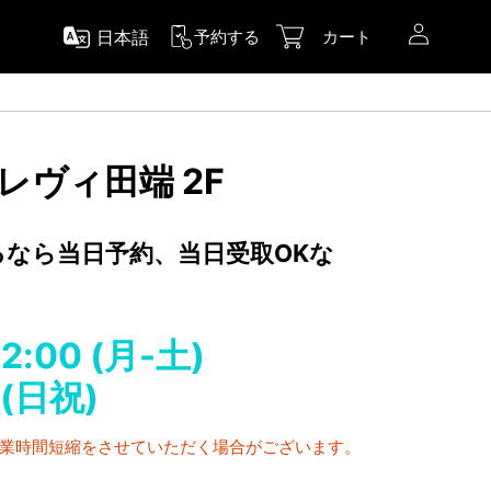
日本語
予約する
カート
トレヴィ田端 2F
するなら当日予約、当日受取OKな
22:00 (月-土)
 (日祝)
営業時間短縮をさせていただく場合がございます。