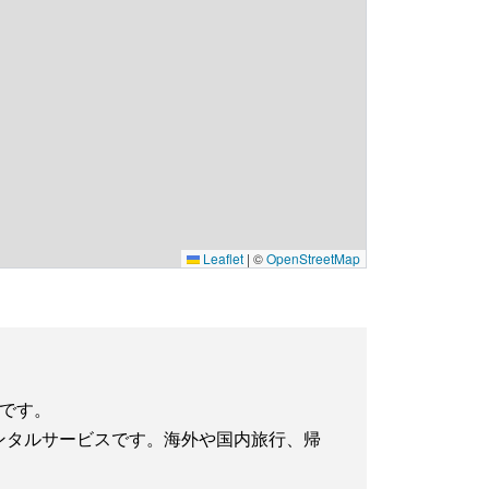
Leaflet
|
©
OpenStreetMap
利です。
iレンタルサービスです。海外や国内旅行、帰