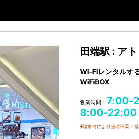
田端駅 : ア
Wi-Fiレンタル
WiFiBOX
7:00-
営業時間：
8:00-22:00
※諸事情により臨時休業・