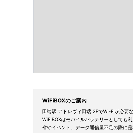
WiFiBOXのご案内
田端駅 アトレヴィ田端 2FでWi-Fiが
WiFiBOXはモバイルバッテリーとしても
省やイベント、データ通信量不足の際に是