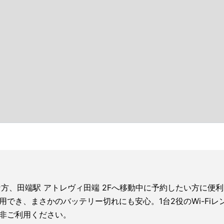
必要な方、田端駅 アトレヴィ田端 2Fへ移動中に予約したい方に便
利用でき、まさかのバッテリー切れにも安心。1台2役のWi-F
非ご利用ください。