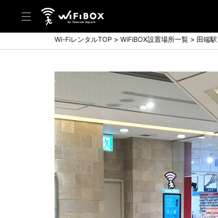
Wi-FiレンタルTOP
WiFiBOX設置場所一覧
田端駅
ヘルプ／お問い合わせ
ヘルプセンター(FAQ)(日本語)
Help Center(FAQ)(English)
お問い合わせ(日本語)
Inquiry(English)