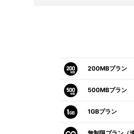
200MB
プラン
500MB
プラン
1GB
プラン
無制限プラン（