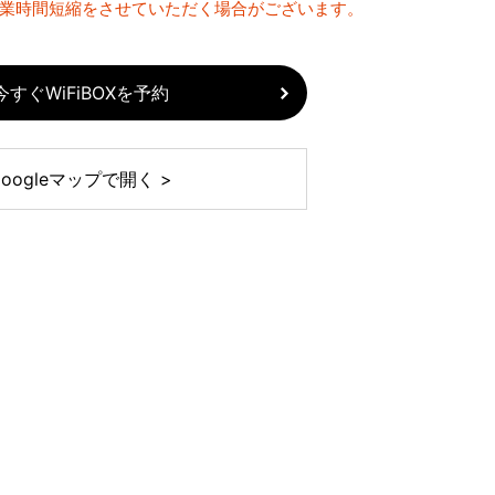
営業時間短縮をさせていただく場合がございます。
今すぐWiFiBOXを予約
Googleマップで開く >