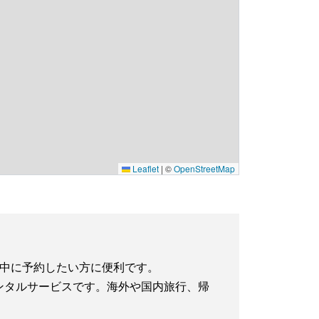
Leaflet
|
©
OpenStreetMap
動中に予約したい方に便利です。
iレンタルサービスです。海外や国内旅行、帰