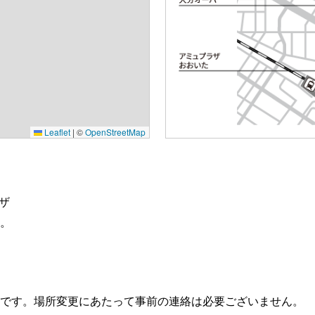
Leaflet
|
©
OpenStreetMap
ザ
。
です。場所変更にあたって事前の連絡は必要ございません。