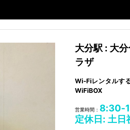
大分駅 : 
ラザ
Wi-Fiレンタル
WiFiBOX
8:30-
営業時間：
定休日: 土日