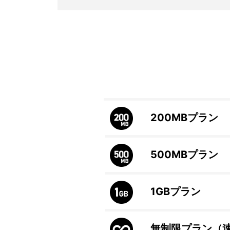
200MB
プラン
500MB
プラン
1GB
プラン
無制限プラン（