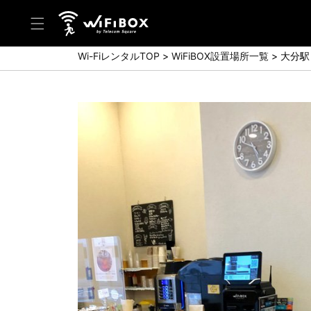
Wi-FiレンタルTOP
WiFiBOX設置場所一覧
大分駅
ヘルプ／お問い合わせ
ヘルプセンター(FAQ)(日本語)
Help Center(FAQ)(English)
お問い合わせ(日本語)
Inquiry(English)