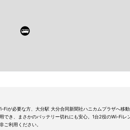
i-Fiが必要な方、大分駅 大分合同新聞社ハニカムプラザへ移
利用でき、まさかのバッテリー切れにも安心。1台2役のWi-F
非ご利用ください。