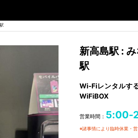
駅
新高島駅 :
駅
Wi-Fiレンタル
WiFiBOX
5:00-
営業時間：
※諸事情により臨時休業・