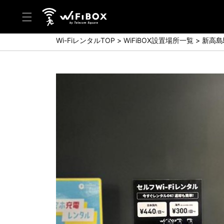
Wi-FiレンタルTOP
WiFiBOX設置場所一覧
新高島
ヘルプ／お問い合わせ
ヘルプセンター(FAQ)(日本語)
Help Center(FAQ)(English)
お問い合わせ(日本語)
Inquiry(English)