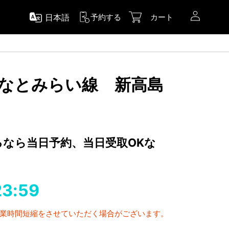
日本語
予約する
カート
 みなとみらい線 新高島
するなら当日予約、当日受取OKな
23:59
営業時間短縮をさせていただく場合がございます。