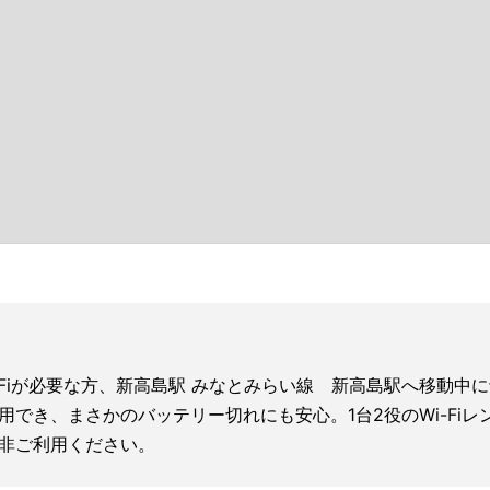
-Fiが必要な方、新高島駅 みなとみらい線 新高島駅へ移動中
利用でき、まさかのバッテリー切れにも安心。1台2役のWi-F
非ご利用ください。