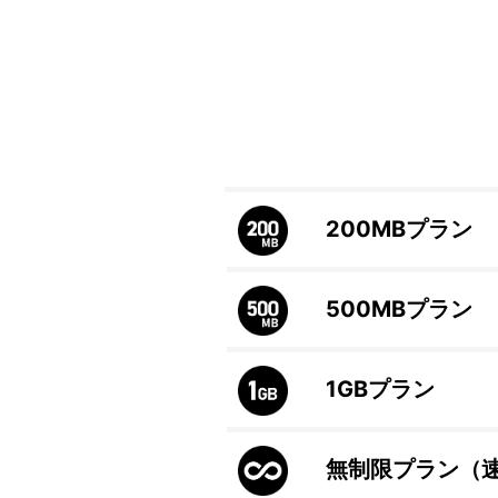
200MB
プラン
500MB
プラン
1GB
プラン
無制限プラン（