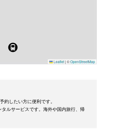
Leaflet
|
©
OpenStreetMap
に予約したい方に便利です。
iレンタルサービスです。海外や国内旅行、帰