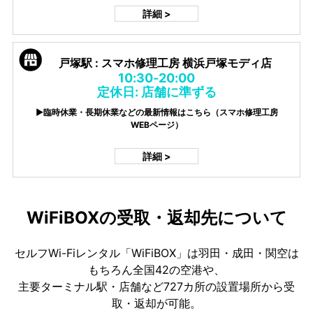
詳細 >
戸塚駅 : スマホ修理工房 横浜戸塚モディ店
10:30-20:00
定休日: 店舗に準ずる
▶臨時休業・長期休業などの最新情報はこちら（スマホ修理工房
WEBページ）
詳細 >
WiFiBOXの受取・返却先について
セルフWi-Fiレンタル「WiFiBOX」は羽田・成田・関空は
もちろん全国42の空港や、
主要ターミナル駅・店舗など727カ所の設置場所から受
取・返却が可能。