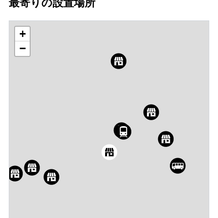
最寄りの設置場所
+
−