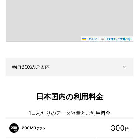
Leaflet
|
©
OpenStreetMap
WiFiBOXのご案内
日本国内の利用料金
1日あたりのデータ容量とご利用料金
300
200MB
円
プラン