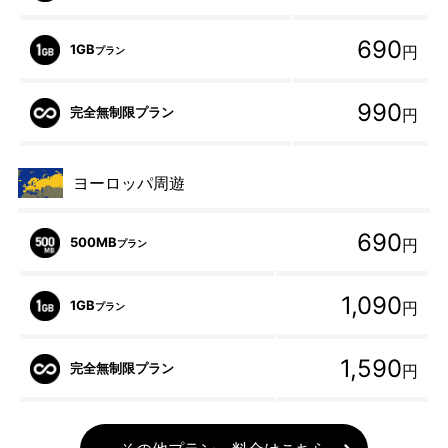
690
1GB
円
プラン
990
完全無制限プラン
円
ヨーロッパ周遊
690
500MB
円
プラン
1,090
1GB
円
プラン
1,590
完全無制限プラン
円