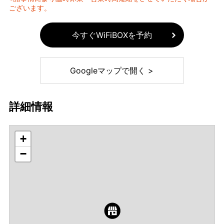
ございます。
今すぐWiFiBOXを予約
Googleマップで開く >
詳細情報
+
−