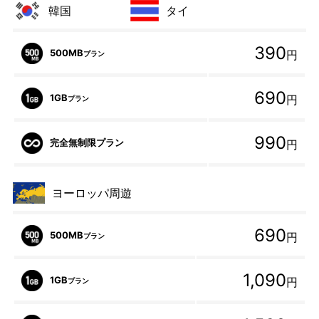
韓国
タイ
390
500MB
円
プラン
690
1GB
円
プラン
990
完全無制限プラン
円
ヨーロッパ周遊
690
500MB
円
プラン
1,090
1GB
円
プラン