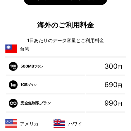
海外のご利用料金
1日あたりのデータ容量とご利用料金
台湾
300
500MB
円
プラン
690
1GB
円
プラン
990
完全無制限プラン
円
アメリカ
ハワイ