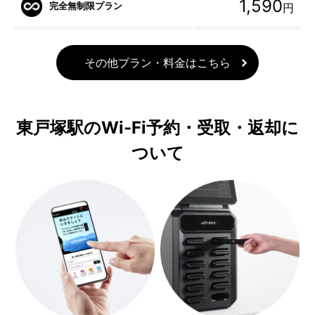
1,590
完全無制限プラン
円
その他プラン・料金はこちら
東戸塚駅のWi-Fi予約・受取・返却に
ついて