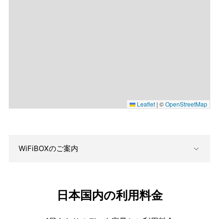
Leaflet
|
©
OpenStreetMap
WiFiBOXのご案内
日本国内の利用料金