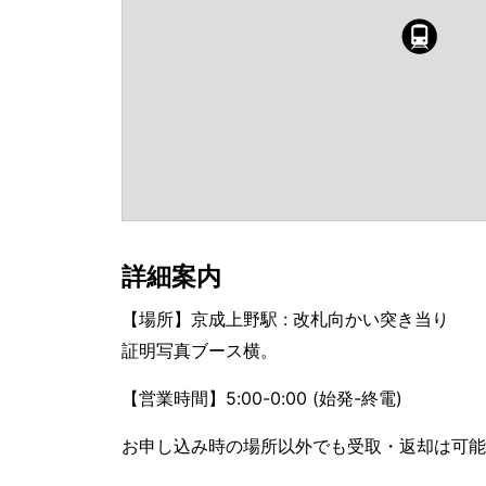
詳細案内
【場所】京成上野駅 : 改札向かい突き当り
証明写真ブース横。
【営業時間】5:00-0:00 (始発-終電)
お申し込み時の場所以外でも受取・返却は可能