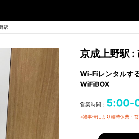
野駅
京成上野駅 
Wi-Fiレンタル
WiFiBOX
5:00-
営業時間：
※諸事情により臨時休業・