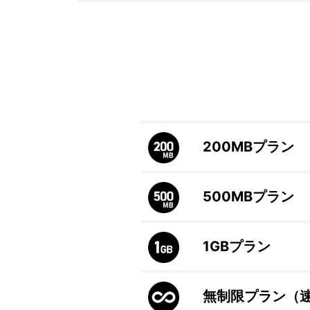
200MB
プラン
500MB
プラン
1GB
プラン
無制限プラン（