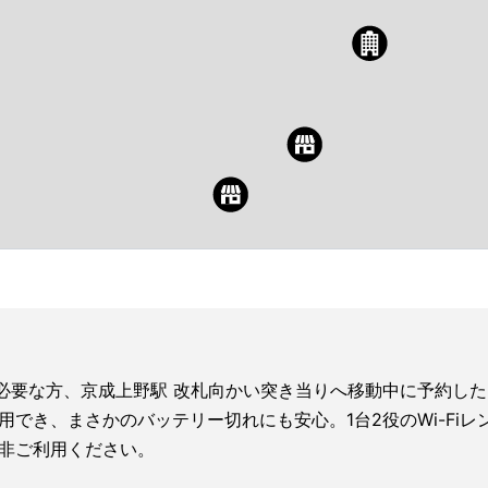
iが必要な方、京成上野駅 改札向かい突き当りへ移動中に予約し
利用でき、まさかのバッテリー切れにも安心。1台2役のWi-F
非ご利用ください。