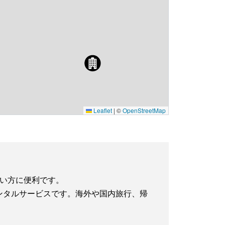
Leaflet
|
©
OpenStreetMap
たい方に便利です。
iレンタルサービスです。海外や国内旅行、帰