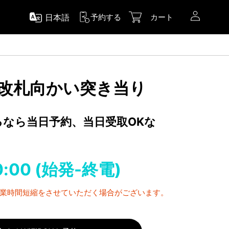
日本語
予約する
カート
: 改札向かい突き当り
するなら当日予約、当日受取OKな
0:00 (始発-終電)
営業時間短縮をさせていただく場合がございます。