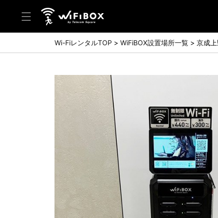
Wi-FiレンタルTOP
WiFiBOX設置場所一覧
京成上
ヘルプ／お問い合わせ
ヘルプセンター(FAQ)(日本語)
Help Center(FAQ)(English)
お問い合わせ(日本語)
Inquiry(English)