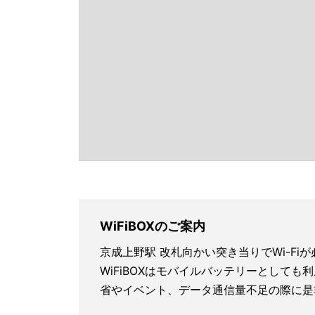
WiFiBOXのご案内
京成上野駅 改札向かい突き当りでWi-F
WiFiBOXはモバイルバッテリーとしても
省やイベント、データ通信量不足の際に是