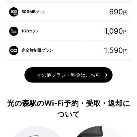
690
500MB
円
プラン
1,090
1GB
円
プラン
1,590
完全無制限プラン
円
その他プラン・料金はこちら
光の森駅のWi-Fi予約・受取・返却に
ついて