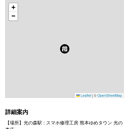
+
−
Leaflet
|
©
OpenStreetMap
詳細案内
【場所】光の森駅 : スマホ修理工房 熊本ゆめタウン 光の