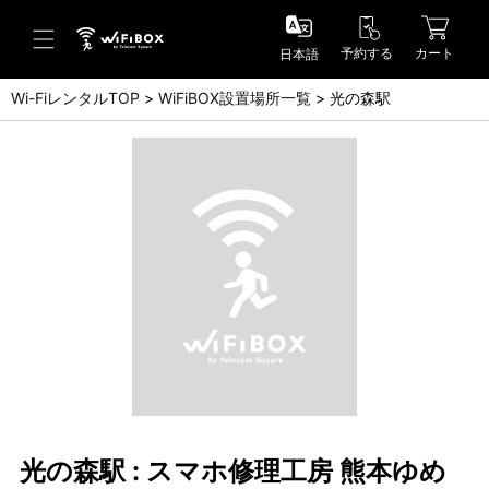
予約する
カート
日本語
Wi-FiレンタルTOP
WiFiBOX設置場所一覧
光の森駅
ヘルプ／お問い合わせ
ヘルプセンター(FAQ)(日本語)
Help Center(FAQ)(English)
お問い合わせ(日本語)
Inquiry(English)
光の森駅 : スマホ修理工房 熊本ゆめ