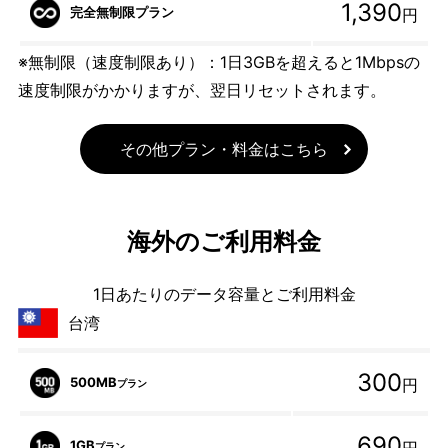
1,390
完全無制限プラン
円
※無制限（速度制限あり）：1日3GBを超えると1Mbpsの
速度制限がかかりますが、翌日リセットされます。
その他プラン・料金はこちら
海外のご利用料金
1日あたりのデータ容量とご利用料金
台湾
300
500MB
円
プラン
690
1GB
プラン