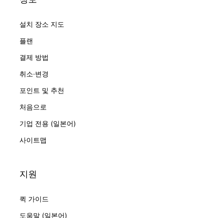
설치 장소 지도
플랜
결제 방법
취소·변경
포인트 및 추천
처음으로
기업 전용 (일본어)
사이트맵
지원
퀵 가이드
도움말 (일본어)