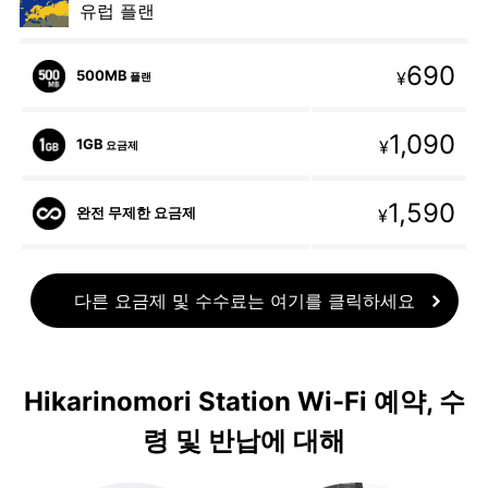
유럽 플랜
690
500MB
¥
플랜
1,090
1GB
¥
요금제
1,590
완전 무제한 요금제
¥
다른 요금제 및 수수료는 여기를 클릭하세요
Hikarinomori Station Wi-Fi 예약, 수
령 및 반납에 대해