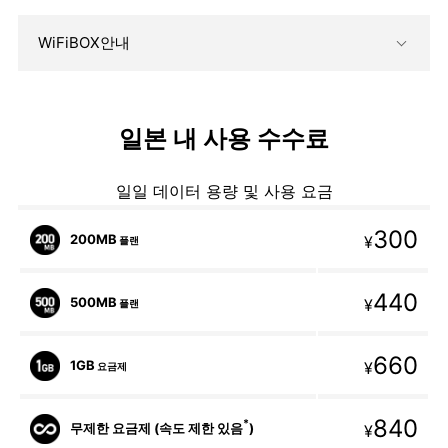
WiFiBOX안내
일본 내 사용 수수료
일일 데이터 용량 및 사용 요금
300
200MB
¥
플랜
440
500MB
¥
플랜
660
1GB
¥
요금제
840
*
무제한 요금제 (속도 제한 있음
)
¥