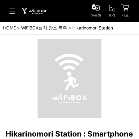
예약
카트
한국어
HOME
WiFiBOX설치 장소 목록
Hikarinomori Station
도움말/문의
고객 센터 (Japanese)
고객 센터 (English)
문의 (Japanse)
문의 (English)
Hikarinomori Station : Smartphone