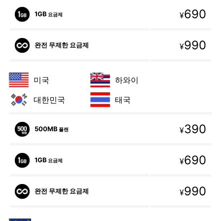
690
1GB
¥
요금제
990
완전 무제한 요금제
¥
미국
하와이
대한민국
태국
390
500MB
¥
플랜
690
1GB
¥
요금제
990
완전 무제한 요금제
¥