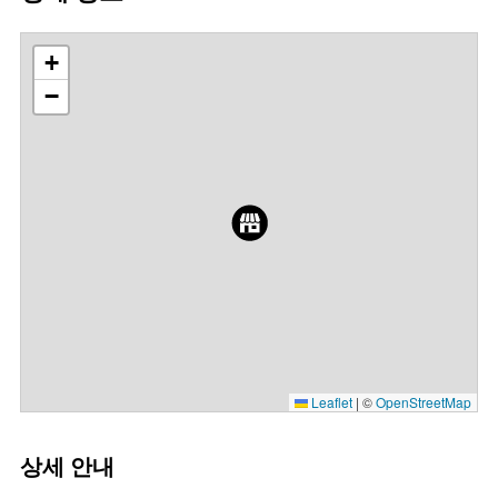
+
−
Leaflet
|
©
OpenStreetMap
상세 안내