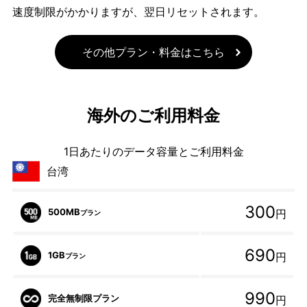
速度制限がかかりますが、翌日リセットされます。
その他プラン・料金はこちら
海外のご利用料金
1日あたりのデータ容量とご利用料金
台湾
300
500MB
円
プラン
690
1GB
円
プラン
990
完全無制限プラン
円