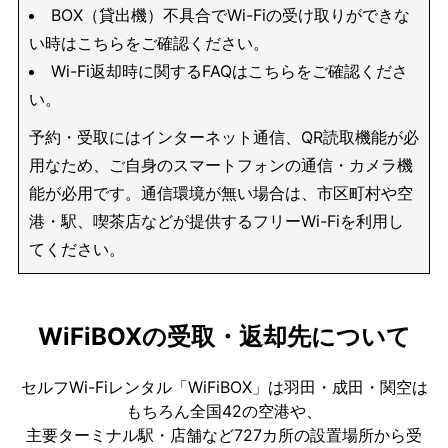
BOX（貸出機）不具合でWi-Fiの受け取りができな
い時はこちらをご確認ください。
Wi-Fi返却時に関するFAQはこちらをご確認くださ
い。
予約・受取にはインターネット通信、QR読取機能が必
用なため、ご自身のスマートフォンの通信・カメラ機
能が必用です。通信環境が無い場合は、市区町村や空
港・駅、喫茶店などが提供するフリーWi-Fiを利用し
てください。
WiFiBOXの受取・返却先について
セルフWi-Fiレンタル「WiFiBOX」は羽田・成田・関空は
もちろん全国42の空港や、
主要ターミナル駅・店舗など727カ所の設置場所から受