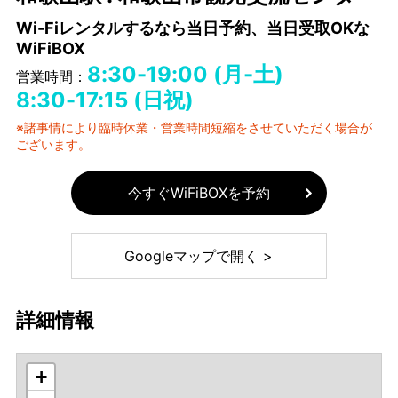
Wi-Fiレンタルするなら当日予約、当日受取OKな
WiFiBOX
8:30-19:00 (月-土)
営業時間：
8:30-17:15 (日祝)
※諸事情により臨時休業・営業時間短縮をさせていただく場合が
ございます。
今すぐWiFiBOXを予約
Googleマップで開く >
詳細情報
+