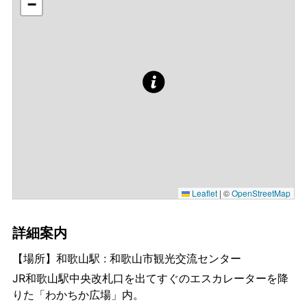
−
Leaflet
|
©
OpenStreetMap
詳細案内
【場所】和歌山駅 : 和歌山市観光交流センター
JR和歌山駅中央改札口を出てすぐのエスカレーターを降
りた「わかちか広場」内。