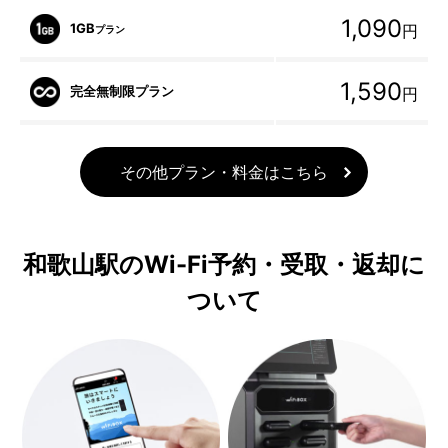
1,090
1GB
円
プラン
1,590
完全無制限プラン
円
その他プラン・料金はこちら
和歌山駅のWi-Fi予約・受取・返却に
ついて