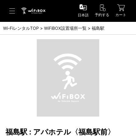
予約する
カート
日本語
Wi-FiレンタルTOP
WiFiBOX設置場所一覧
福島駅
ヘルプ／お問い合わせ
ヘルプセンター(FAQ)(日本語)
Help Center(FAQ)(English)
お問い合わせ(日本語)
Inquiry(English)
福島駅 : アパホテル〈福島駅前〉