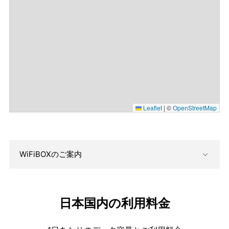
Leaflet
|
©
OpenStreetMap
WiFiBOXのご案内
日本国内の利用料金