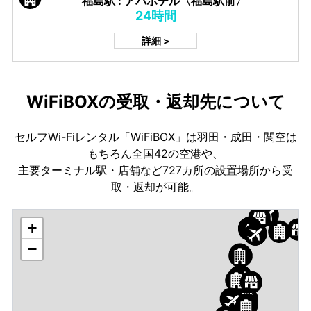
福島駅 : アパホテル〈福島駅前〉
24時間
詳細 >
WiFiBOXの受取・返却先について
セルフWi-Fiレンタル「WiFiBOX」は羽田・成田・関空は
もちろん全国42の空港や、
主要ターミナル駅・店舗など727カ所の設置場所から受
取・返却が可能。
+
−