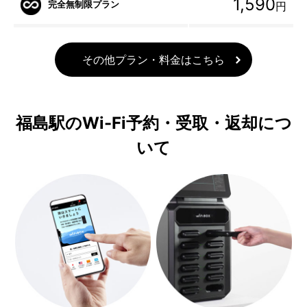
1,590
完全無制限プラン
円
その他プラン・料金はこちら
福島駅のWi-Fi予約・受取・返却につ
いて