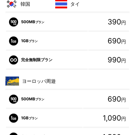
韓国
タイ
390
500MB
円
プラン
690
1GB
円
プラン
990
完全無制限プラン
円
ヨーロッパ周遊
690
500MB
円
プラン
1,090
1GB
円
プラン