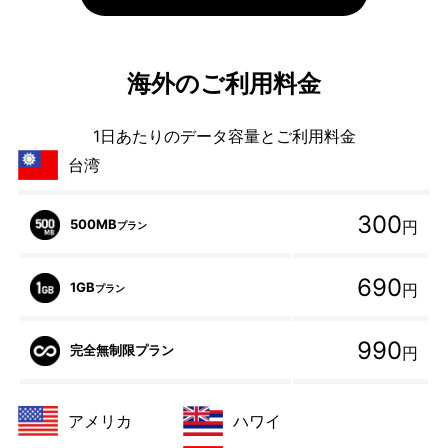
海外のご利用料金
1日あたりのデータ容量とご利用料金
台湾
300
500MB
円
プラン
690
1GB
円
プラン
990
完全無制限プラン
円
アメリカ
ハワイ