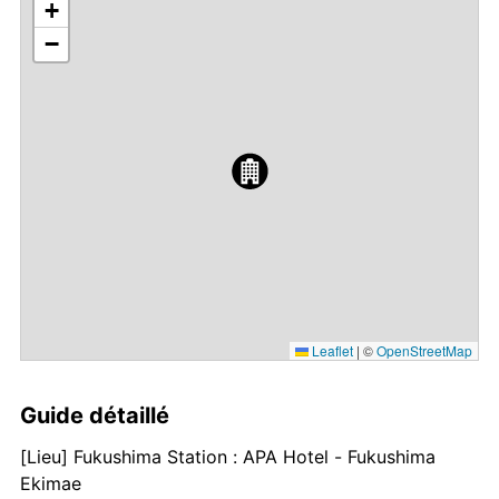
+
−
Leaflet
|
©
OpenStreetMap
Guide détaillé
[Lieu] Fukushima Station : APA Hotel - Fukushima
Ekimae