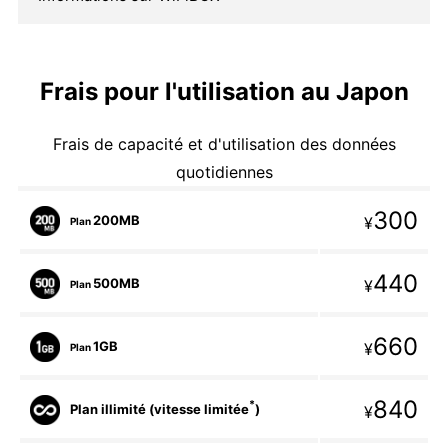
Frais pour l'utilisation au Japon
Frais de capacité et d'utilisation des données
quotidiennes
300
200MB
¥
Plan
440
500MB
¥
Plan
660
1GB
¥
Plan
840
*
Plan illimité (vitesse limitée
)
¥