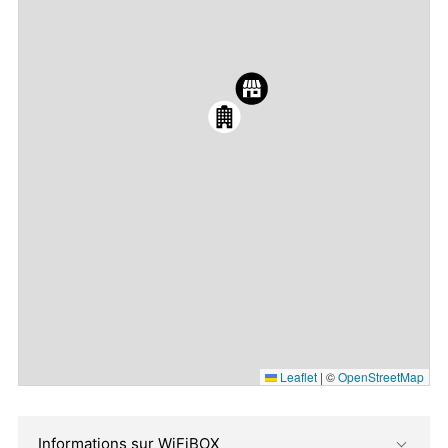
Leaflet
|
©
OpenStreetMap
Informations sur WiFiBOX