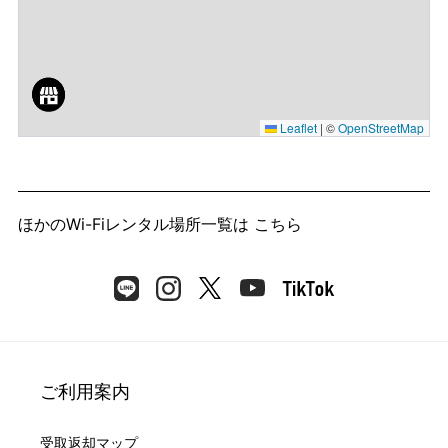
Leaflet
|
©
OpenStreetMap
ほかのWi-Fiレンタル場所一覧は
こちら
ご利用案内
受取返却マップ