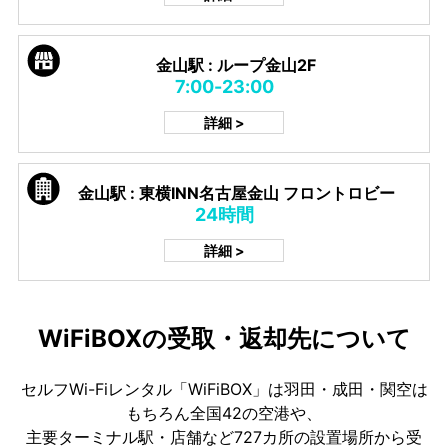
金山駅 : ループ金山2F
7:00-23:00
詳細 >
金山駅 : 東横INN名古屋金山 フロントロビー
24時間
詳細 >
WiFiBOXの受取・返却先について
セルフWi-Fiレンタル「WiFiBOX」は羽田・成田・関空は
もちろん全国42の空港や、
主要ターミナル駅・店舗など727カ所の設置場所から受