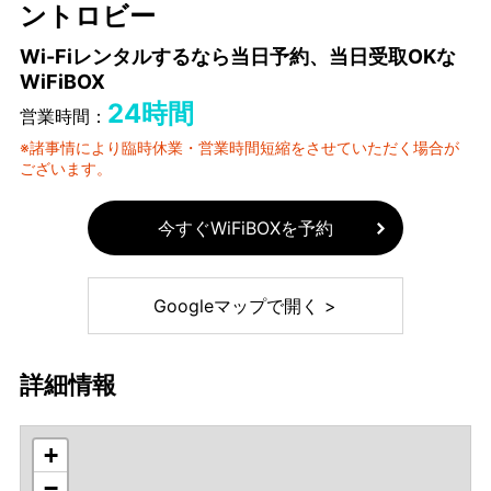
ントロビー
Wi-Fiレンタルするなら当日予約、当日受取OKな
WiFiBOX
24時間
営業時間：
※諸事情により臨時休業・営業時間短縮をさせていただく場合が
ございます。
今すぐWiFiBOXを予約
Googleマップで開く >
詳細情報
+
−