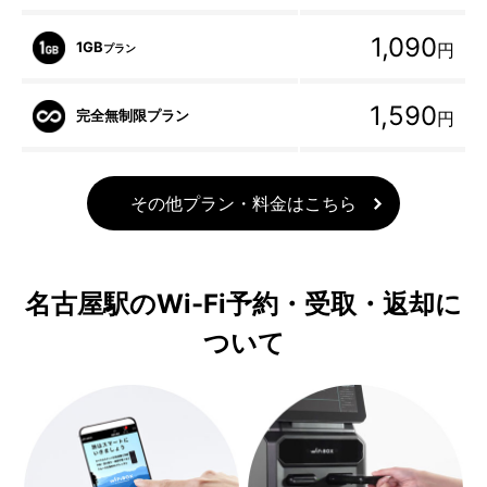
1,090
1GB
円
プラン
1,590
完全無制限プラン
円
その他プラン・料金はこちら
名古屋駅のWi-Fi予約・受取・返却に
ついて