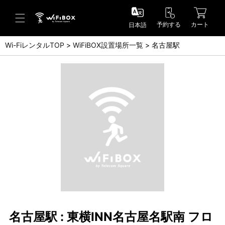
予約する
カート
日本語
Wi-FiレンタルTOP
WiFiBOX設置場所一覧
名古屋駅
ヘルプ／お問い合わせ
ヘルプセンター(FAQ)(日本語)
Help Center(FAQ)(English)
お問い合わせ(日本語)
Inquiry(English)
名古屋駅 : 東横INN名古屋名駅南 フロ