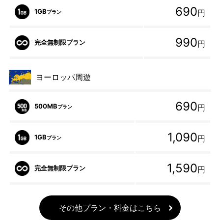
690
1GB
円
プラン
990
完全無制限プラン
円
ヨーロッパ周遊
690
500MB
円
プラン
1,090
1GB
円
プラン
1,590
完全無制限プラン
円
その他プラン・料金はこちら