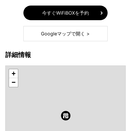
今すぐWiFiBOXを予約
Googleマップで開く >
詳細情報
+
−