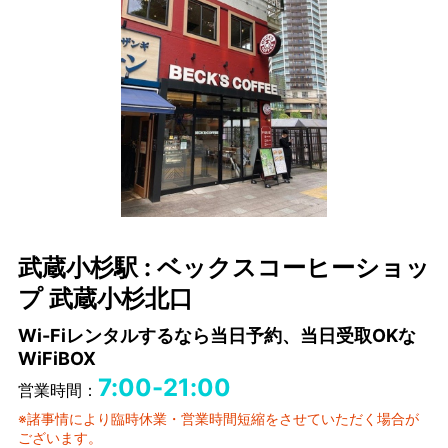
武蔵小杉駅 : ベックスコーヒーショッ
プ 武蔵小杉北口
Wi-Fiレンタルするなら当日予約、当日受取OKな
WiFiBOX
7:00-21:00
営業時間：
※諸事情により臨時休業・営業時間短縮をさせていただく場合が
ございます。