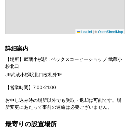
Leaflet
|
©
OpenStreetMap
詳細案内
【場所】武蔵小杉駅 : ベックスコーヒーショップ 武蔵小
杉北口
JR武蔵小杉駅北口改札外1F
【営業時間】7:00-21:00
お申し込み時の場所以外でも受取・返却は可能です。場
所変更にあたって事前の連絡は必要ございません。
最寄りの設置場所