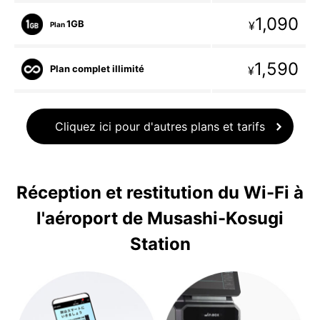
1,090
1GB
¥
Plan
1,590
Plan complet illimité
¥
Cliquez ici pour d'autres plans et tarifs
Réception et restitution du Wi-Fi à
l'aéroport de Musashi-Kosugi
Station