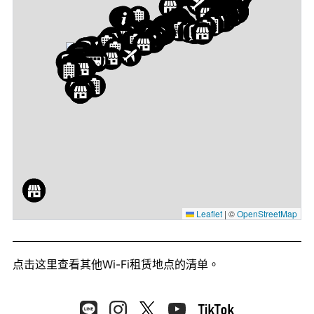
Leaflet
|
©
OpenStreetMap
点击这里
查看其他Wi-Fi租赁地点的清单。