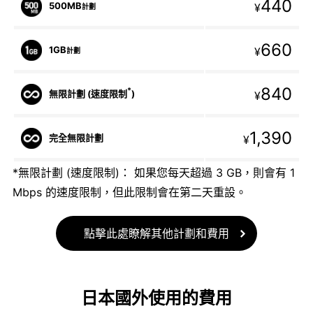
440
500MB
¥
計劃
660
1GB
¥
計劃
840
*
無限計劃 (速度限制
)
¥
1,390
完全無限計劃
¥
*無限計劃 (速度限制)： 如果您每天超過 3 GB，則會有 1
Mbps 的速度限制，但此限制會在第二天重設。
點擊此處瞭解其他計劃和費用
日本國外使用的費用