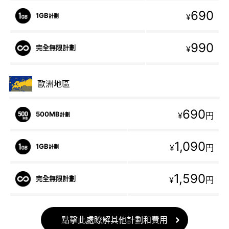
690
1GB
¥
計劃
990
完全無限計劃
¥
歐洲地區
690
500MB
¥
円
計劃
1,090
1GB
¥
円
計劃
1,590
完全無限計劃
¥
円
點擊此處瞭解其他計劃和費用