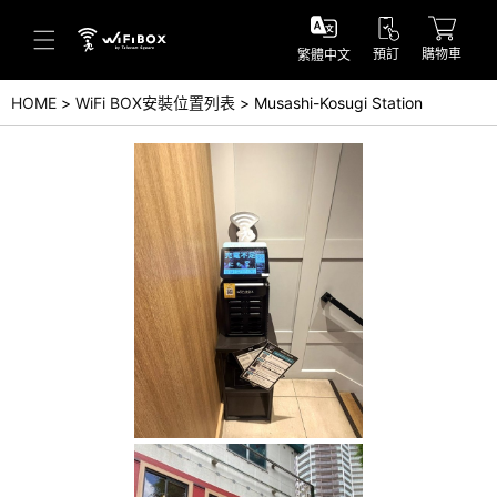
預訂
購物車
繁體中文
HOME
WiFi BOX安裝位置列表
Musashi-Kosugi Station
幫助／詢問
幫助中心(日本語)
幫助中心(英語)
詢問(日本語)
詢問(英語)