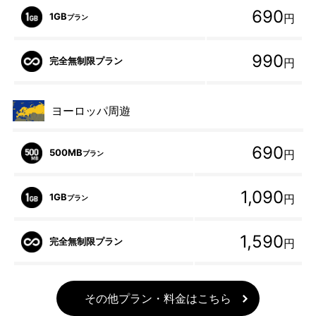
690
1GB
円
プラン
990
完全無制限プラン
円
ヨーロッパ周遊
690
500MB
円
プラン
1,090
1GB
円
プラン
1,590
完全無制限プラン
円
その他プラン・料金はこちら