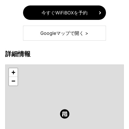
今すぐWiFiBOXを予約
Googleマップで開く >
詳細情報
+
−