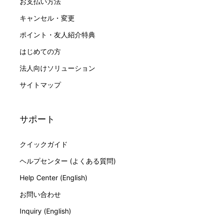
お支払い方法
キャンセル・変更
ポイント・友人紹介特典
はじめての方
法人向けソリューション
サイトマップ
サポート
クイックガイド
ヘルプセンター (よくある質問)
Help Center (English)
お問い合わせ
Inquiry (English)