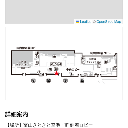
Leaflet
|
©
OpenStreetMap
詳細案内
【場所】富山きときと空港 : 1F 到着ロビー