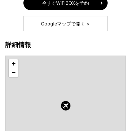
今すぐWiFiBOXを予約
Googleマップで開く >
詳細情報
+
−