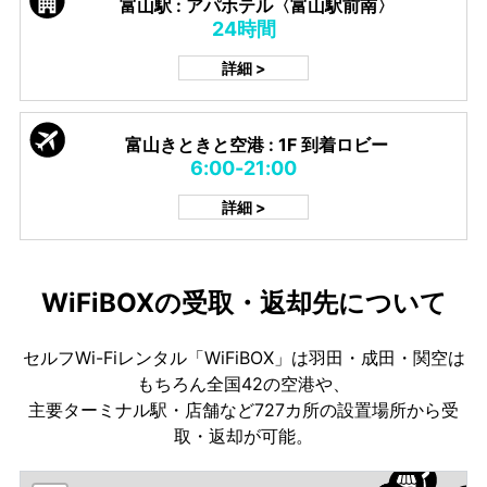
富山駅 : アパホテル〈富山駅前南〉
24時間
詳細 >
富山きときと空港 : 1F 到着ロビー
6:00-21:00
詳細 >
WiFiBOXの受取・返却先について
セルフWi-Fiレンタル「WiFiBOX」は羽田・成田・関空は
もちろん全国42の空港や、
主要ターミナル駅・店舗など727カ所の設置場所から受
取・返却が可能。