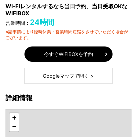
Wi-Fiレンタルするなら当日予約、当日受取OKな
WiFiBOX
24時間
営業時間：
※諸事情により臨時休業・営業時間短縮をさせていただく場合が
ございます。
今すぐWiFiBOXを予約
Googleマップで開く >
詳細情報
+
−