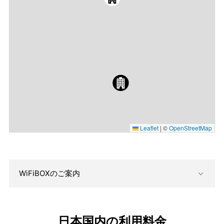
Leaflet
|
©
OpenStreetMap
WiFiBOXのご案内
日本国内の利用料金