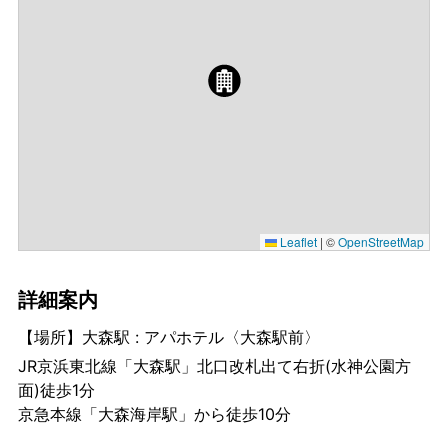
Leaflet
|
©
OpenStreetMap
詳細案内
【場所】大森駅 : アパホテル〈大森駅前〉
JR京浜東北線「大森駅」北口改札出て右折(水神公園方
面)徒歩1分
京急本線「大森海岸駅」から徒歩10分