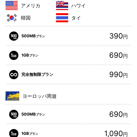
アメリカ
ハワイ
韓国
タイ
390
500MB
円
プラン
690
1GB
円
プラン
990
完全無制限プラン
円
ヨーロッパ周遊
690
500MB
円
プラン
1,090
1GB
円
プラン