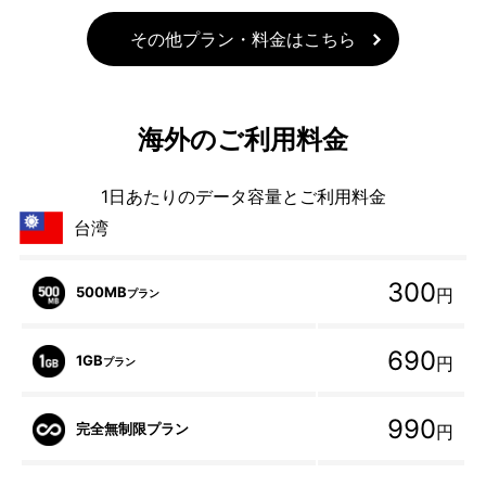
その他プラン・料金はこちら
海外のご利用料金
1日あたりのデータ容量とご利用料金
台湾
300
500MB
円
プラン
690
1GB
円
プラン
990
完全無制限プラン
円