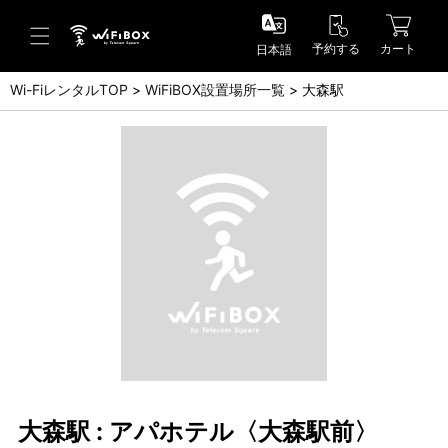
予約する
カート
日本語
Wi-FiレンタルTOP
WiFiBOX設置場所一覧
大森駅
ヘルプ／お問い合わせ
ヘルプセンター(FAQ)(日本語)
Help Center(FAQ)(English)
お問い合わせ(日本語)
Inquiry(English)
大森駅 : アパホテル〈大森駅前〉