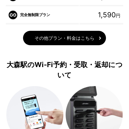
1,590
完全無制限プラン
円
その他プラン・料金はこちら
大森駅のWi-Fi予約・受取・返却につ
いて