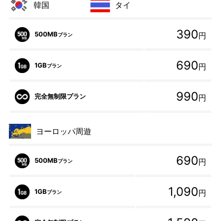
韓国
タイ
390
500MB
円
プラン
690
1GB
円
プラン
990
完全無制限プラン
円
ヨーロッパ周遊
690
500MB
円
プラン
1,090
1GB
円
プラン