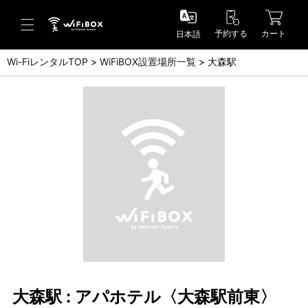
予約する
カート
日本語
Wi-FiレンタルTOP
WiFiBOX設置場所一覧
大森駅
ヘルプ／お問い合わせ
ヘルプセンター(FAQ)(日本語)
Help Center(FAQ)(English)
お問い合わせ(日本語)
Inquiry(English)
大森駅 : アパホテル〈大森駅前東〉