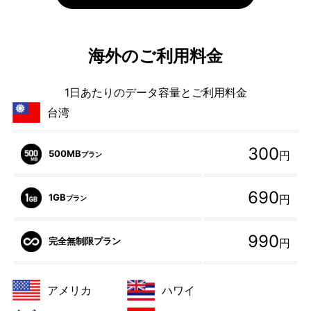
海外のご利用料金
1日あたりのデータ容量とご利用料金
台湾
300
500MB
円
プラン
690
1GB
円
プラン
990
完全無制限プラン
円
アメリカ
ハワイ