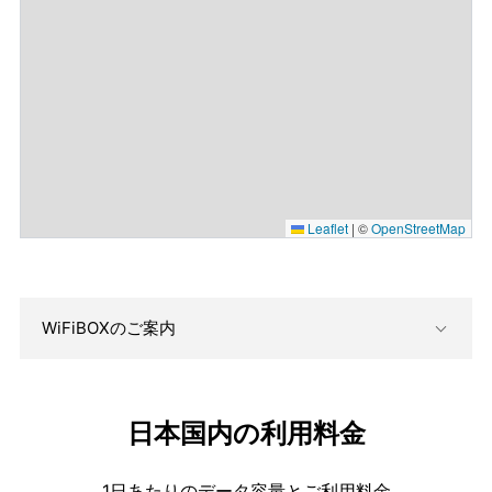
Leaflet
|
©
OpenStreetMap
WiFiBOXのご案内
日本国内の利用料金
1日あたりのデータ容量とご利用料金