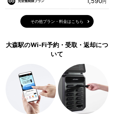
1,590
完全無制限プラン
円
その他プラン・料金はこちら
大森駅のWi-Fi予約・受取・返却につ
いて