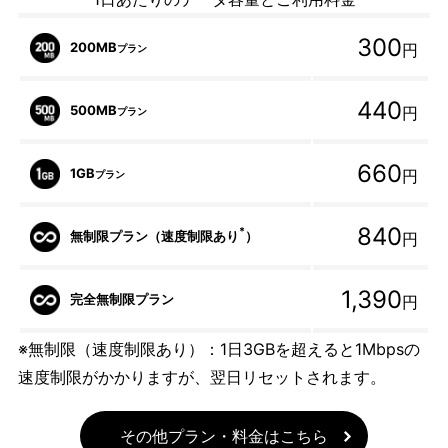
300
200MB
円
プラン
440
500MB
円
プラン
660
1GB
円
プラン
840
*
無制限プラン（速度制限あり
）
円
1,390
完全無制限プラン
円
※無制限（速度制限あり）：1日3GBを超えると1Mbpsの
速度制限がかかりますが、翌日リセットされます。
その他プラン・料金はこちら