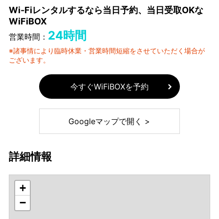
Wi-Fiレンタルするなら当日予約、当日受取OKな
WiFiBOX
24時間
営業時間：
※諸事情により臨時休業・営業時間短縮をさせていただく場合が
ございます。
今すぐWiFiBOXを予約
Googleマップで開く >
詳細情報
+
−