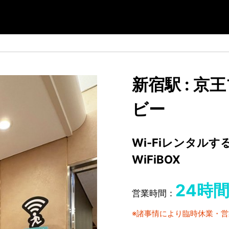
新宿駅 : 京
ビー
Wi-Fiレンタル
WiFiBOX
24時
営業時間：
※諸事情により臨時休業・