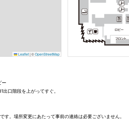
Leaflet
|
©
OpenStreetMap
ビー
B1出口階段を上がってすぐ。
です。場所変更にあたって事前の連絡は必要ございません。