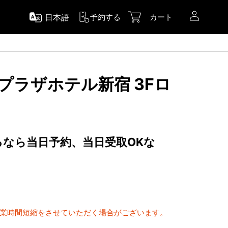
日本語
予約する
カート
王プラザホテル新宿 3Fロ
するなら当日予約、当日受取OKな
間
営業時間短縮をさせていただく場合がございます。