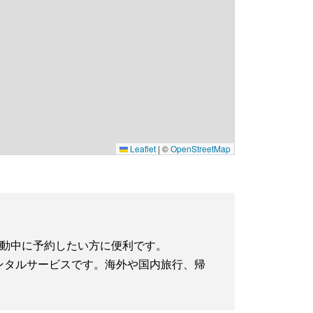
Leaflet
|
©
OpenStreetMap
へ移動中に予約したい方に便利です。
iレンタルサービスです。海外や国内旅行、帰