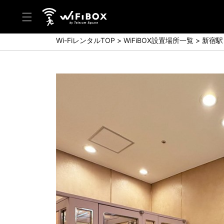
Wi-FiレンタルTOP
WiFiBOX設置場所一覧
新宿駅
ヘルプ／お問い合わせ
ヘルプセンター(FAQ)(日本語)
Help Center(FAQ)(English)
お問い合わせ(日本語)
Inquiry(English)