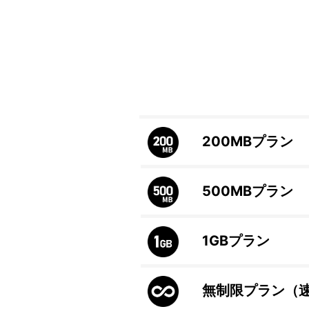
200MB
プラン
500MB
プラン
1GB
プラン
無制限プラン（