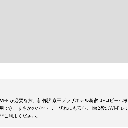
Wi-Fiが必要な方、新宿駅 京王プラザホテル新宿 3Fロビー
利用でき、まさかのバッテリー切れにも安心。1台2役のWi-F
非ご利用ください。