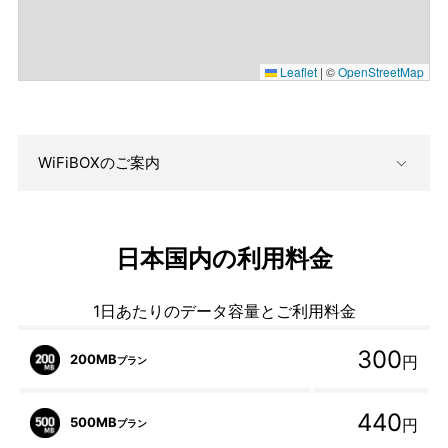
Leaflet
|
©
OpenStreetMap
WiFiBOXのご案内
日本国内の利用料金
1日あたりのデータ容量とご利用料金
300
200MB
円
プラン
440
500MB
円
プラン