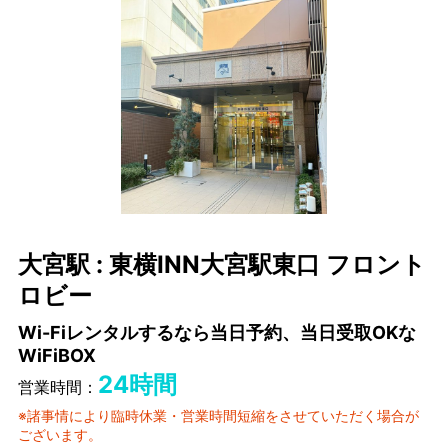
大宮駅 : 東横INN大宮駅東口 フロント
ロビー
Wi-Fiレンタルするなら当日予約、当日受取OKな
WiFiBOX
24時間
営業時間：
※諸事情により臨時休業・営業時間短縮をさせていただく場合が
ございます。