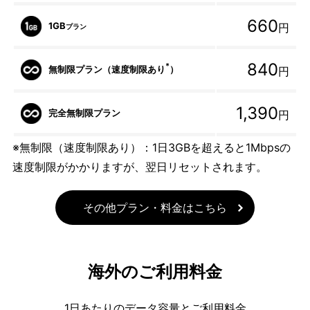
660
1GB
円
プラン
840
*
無制限プラン（速度制限あり
）
円
1,390
完全無制限プラン
円
※無制限（速度制限あり）：1日3GBを超えると1Mbpsの
速度制限がかかりますが、翌日リセットされます。
その他プラン・料金はこちら
海外のご利用料金
1日あたりのデータ容量とご利用料金