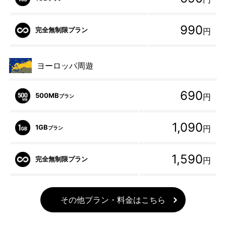
990
完全無制限プラン
円
ヨーロッパ周遊
690
500MB
円
プラン
1,090
1GB
円
プラン
1,590
完全無制限プラン
円
その他プラン・料金はこちら