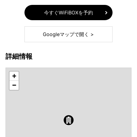
今すぐWiFiBOXを予約
Googleマップで開く >
詳細情報
+
−