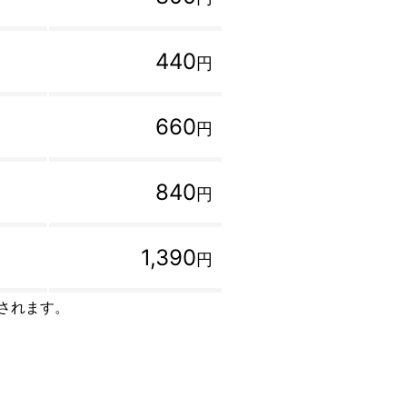
440
円
660
円
840
円
1,390
円
トされます。