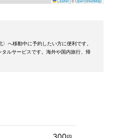
Leaflet
|
©
OpenStreetMap
町駅北〉へ移動中に予約したい方に便利です。
iレンタルサービスです。海外や国内旅行、帰
300
円