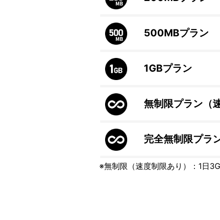
500MB
プラン
1GB
プラン
無制限プラン（
完全無制限プラ
※無制限（速度制限あり）：1日3