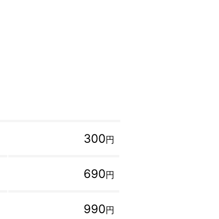
300
円
690
円
990
円