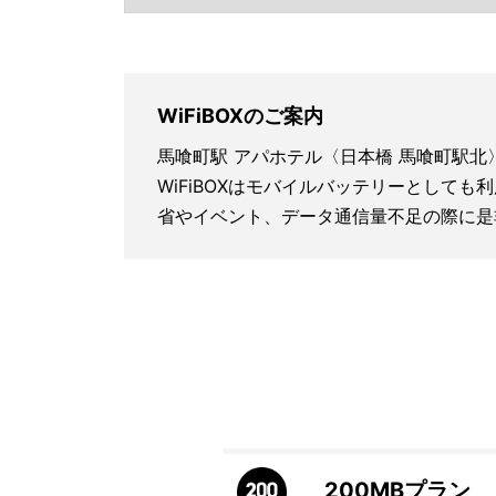
WiFiBOXのご案内
馬喰町駅 アパホテル〈日本橋 馬喰町駅北
WiFiBOXはモバイルバッテリーとしても
省やイベント、データ通信量不足の際に是
200MB
プラン