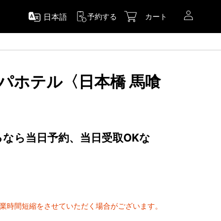
日本語
予約する
カート
アパホテル〈日本橋 馬喰
するなら当日予約、当日受取OKな
間
営業時間短縮をさせていただく場合がございます。