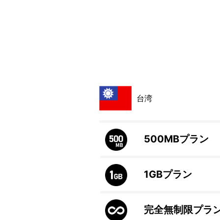
台湾
500MB
プラン
1GB
プラン
完全無制限プラ