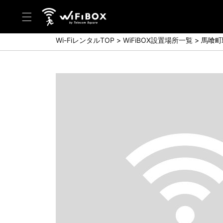
Wi-FiレンタルTOP
WiFiBOX設置場所一覧
馬喰町
ヘルプ／お問い合わせ
ヘルプセンター(FAQ)(日本語)
Help Center(FAQ)(English)
お問い合わせ(日本語)
Inquiry(English)