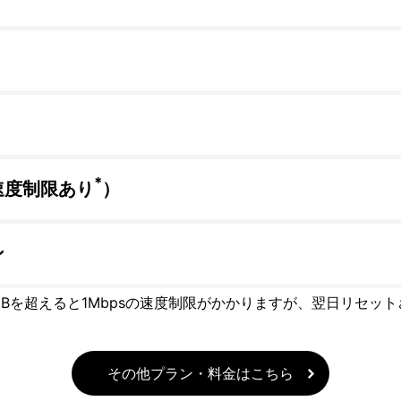
*
速度制限あり
）
ン
GBを超えると1Mbpsの速度制限がかかりますが、翌日リセッ
その他プラン・料金はこちら