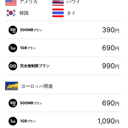
アメリカ
ハワイ
韓国
タイ
390
500MB
円
プラン
690
1GB
円
プラン
990
完全無制限プラン
円
ヨーロッパ周遊
690
500MB
円
プラン
1,090
1GB
円
プラン