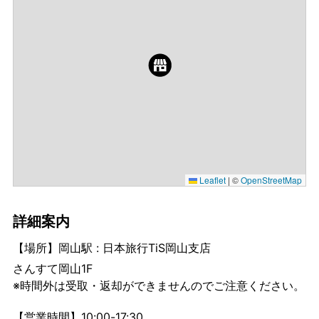
Leaflet
|
©
OpenStreetMap
詳細案内
【場所】岡山駅 : 日本旅行TiS岡山支店
さんすて岡山1F
※時間外は受取・返却ができませんのでご注意ください。
【営業時間】10:00-17:30