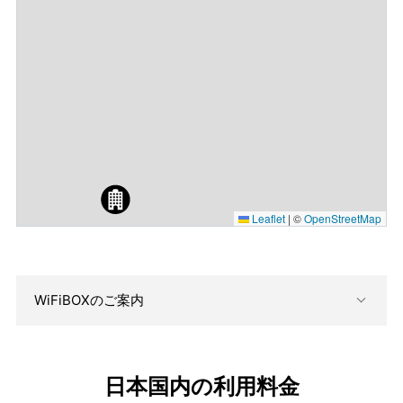
Leaflet
|
©
OpenStreetMap
WiFiBOXのご案内
日本国内の利用料金