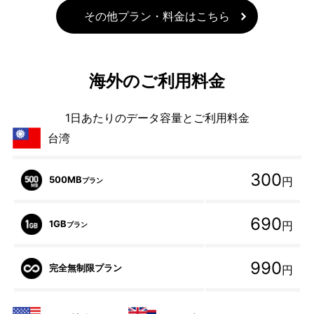
その他プラン・料金はこちら
海外のご利用料金
1日あたりのデータ容量とご利用料金
台湾
300
500MB
円
プラン
690
1GB
円
プラン
990
完全無制限プラン
円