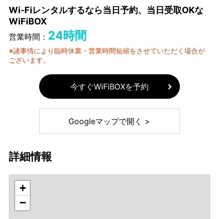
Wi-Fiレンタルするなら当日予約、当日受取OKな
WiFiBOX
24時間
営業時間：
※諸事情により臨時休業・営業時間短縮をさせていただく場合が
ございます。
今すぐWiFiBOXを予約
Googleマップで開く >
詳細情報
+
−