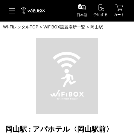
予約する
カート
日本語
Wi-FiレンタルTOP
WiFiBOX設置場所一覧
岡山駅
ヘルプ／お問い合わせ
ヘルプセンター(FAQ)(日本語)
Help Center(FAQ)(English)
お問い合わせ(日本語)
Inquiry(English)
岡山駅 : アパホテル〈岡山駅前〉