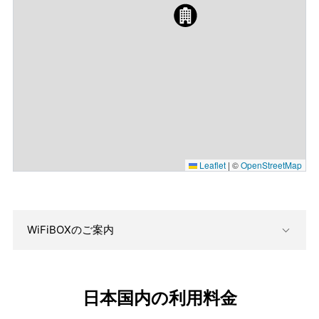
Leaflet
|
©
OpenStreetMap
WiFiBOXのご案内
日本国内の利用料金