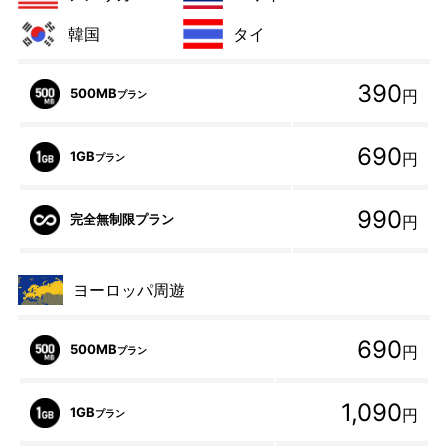
韓国
タイ
390
500MB
円
プラン
690
1GB
円
プラン
990
完全無制限プラン
円
ヨーロッパ周遊
690
500MB
円
プラン
1,090
1GB
円
プラン