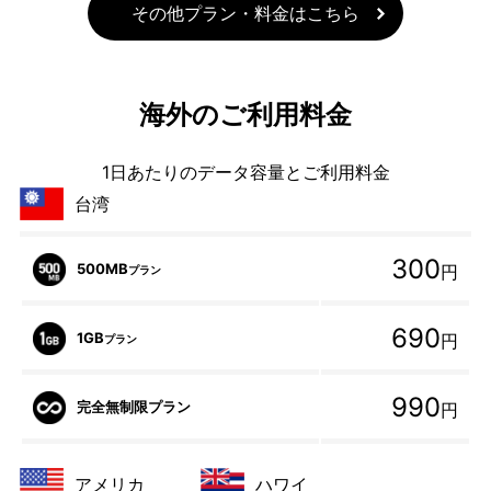
その他プラン・料金はこちら
海外のご利用料金
1日あたりのデータ容量とご利用料金
台湾
300
500MB
円
プラン
690
1GB
円
プラン
990
完全無制限プラン
円
アメリカ
ハワイ