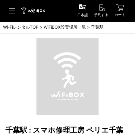
予約する
カート
日本語
Wi-FiレンタルTOP
WiFiBOX設置場所一覧
千葉駅
ヘルプ／お問い合わせ
ヘルプセンター(FAQ)(日本語)
Help Center(FAQ)(English)
お問い合わせ(日本語)
Inquiry(English)
千葉駅 : スマホ修理工房 ペリエ千葉