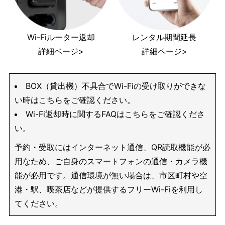
Wi-Fiルーター返却
レンタル期間延長
詳細ページ>
詳細ページ>
BOX（貸出機）不具合でWi-Fiの受け取りができな
い時はこちらをご確認ください。
Wi-Fi返却時に関するFAQはこちらをご確認くださ
い。
予約・受取にはインターネット通信、QR読取機能が必
用なため、ご自身のスマートフォンの通信・カメラ機
能が必用です。通信環境が無い場合は、市区町村や空
港・駅、喫茶店などが提供するフリーWi-Fiを利用し
てください。