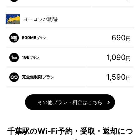
ヨーロッパ周遊
690
500MB
円
プラン
1,090
1GB
円
プラン
1,590
完全無制限プラン
円
その他プラン・料金はこちら
千葉駅のWi-Fi予約・受取・返却につ