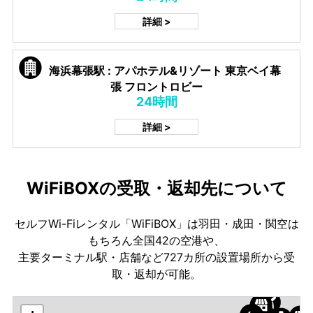
詳細 >
海浜幕張駅 : アパホテル&リゾート 東京ベイ幕
張 フロントロビー
24時間
詳細 >
WiFiBOXの受取・返却先について
セルフWi-Fiレンタル「WiFiBOX」は羽田・成田・関空は
もちろん全国42の空港や、
主要ターミナル駅・店舗など727カ所の設置場所から受
取・返却が可能。