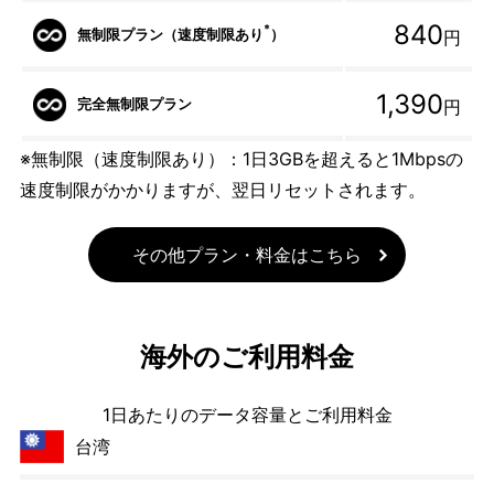
840
*
無制限プラン（速度制限あり
）
円
1,390
完全無制限プラン
円
※無制限（速度制限あり）：1日3GBを超えると1Mbpsの
速度制限がかかりますが、翌日リセットされます。
その他プラン・料金はこちら
海外のご利用料金
1日あたりのデータ容量とご利用料金
台湾