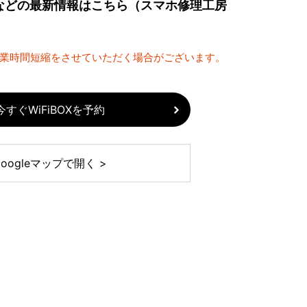
などの最新情報はこちら（スマホ修理工房
営業時間短縮をさせていただく場合がございます。
今すぐWiFiBOXを予約
Googleマップで開く >