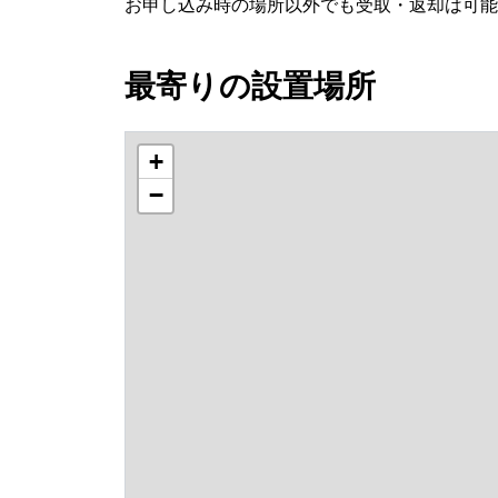
お申し込み時の場所以外でも受取・返却は可能
最寄りの設置場所
+
−