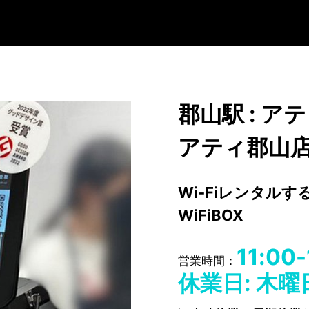
郡山駅 : 
アティ郡山
Wi-Fiレンタル
WiFiBOX
11:00-
営業時間：
休業日: 木曜