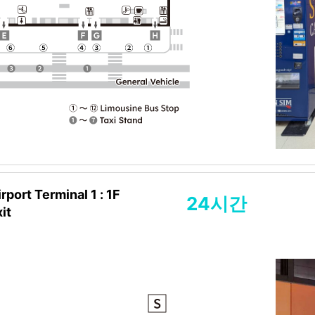
rport Terminal 1 : 1F
24시간
it