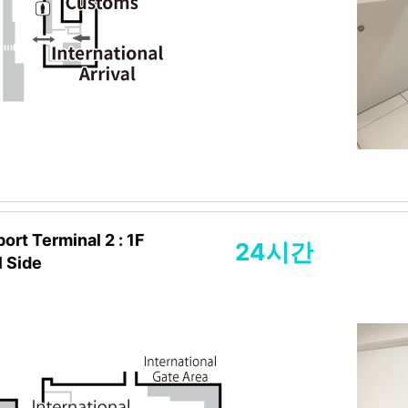
port Terminal 2 : 1F
24시간
l Side