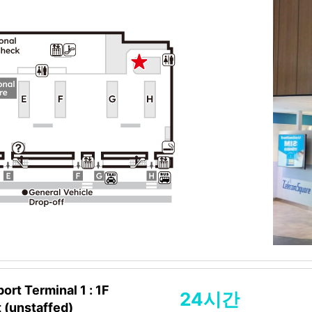
ort Terminal 1 : 1F
24시간
t (unstaffed)