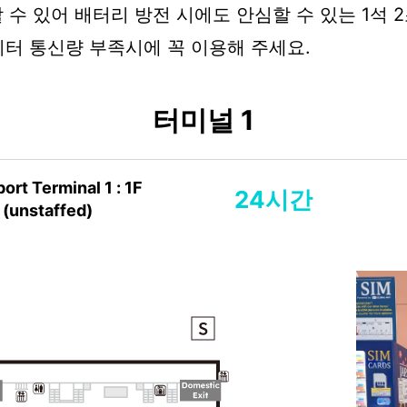
할 수 있어 배터리 방전 시에도 안심할 수 있는 1석
이터 통신량 부족시에 꼭 이용해 주세요.
터미널 1
ort Terminal 1 : 1F
24시간
 (unstaffed)