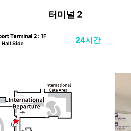
터미널 2
port Terminal 2 : 1F
24시간
 Hall Side