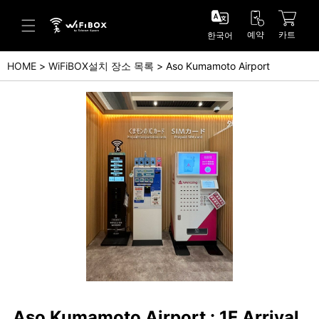
예약
카트
한국어
HOME
WiFiBOX설치 장소 목록
Aso Kumamoto Airport
도움말/문의
고객 센터 (Japanese)
고객 센터 (English)
문의 (Japanse)
문의 (English)
Aso Kumamoto Airport : 1F Arrival