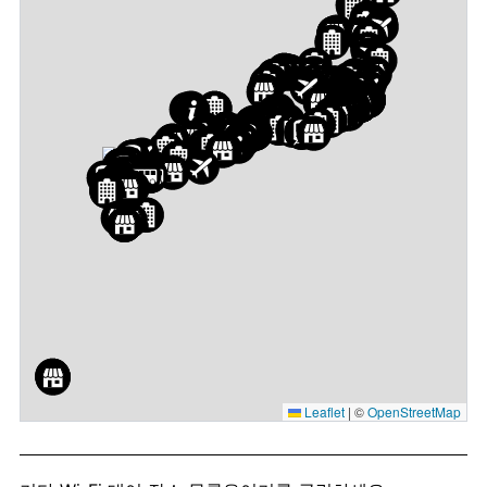
Leaflet
|
©
OpenStreetMap