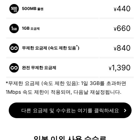
440
500MB
¥
플랜
660
1GB
¥
요금제
840
*
무제한 요금제 (속도 제한 있음
)
¥
1,390
완전 무제한 요금제
¥
*무제한 요금제 (속도 제한 있음): 1일 3GB를 초과하면
1Mbps 속도 제한이 적용되며, 다음날 재설정됩니다.
다른 요금제 및 수수료는 여기를 클릭하세요
일본 이외 사용 수수료