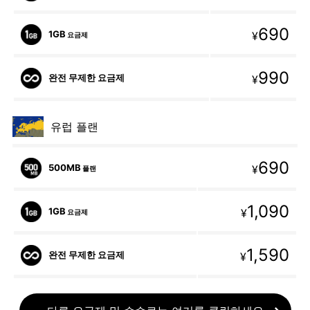
690
1GB
¥
요금제
990
완전 무제한 요금제
¥
유럽 플랜
690
500MB
¥
플랜
1,090
1GB
¥
요금제
1,590
완전 무제한 요금제
¥