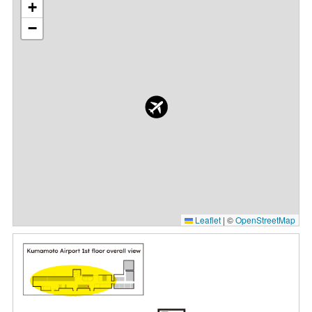
+
−
Leaflet
|
©
OpenStreetMap